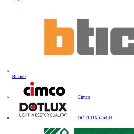
Bticino
Cimco
DOTLUX GmbH