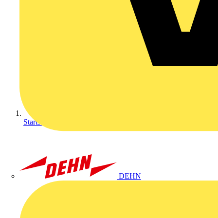
Startseite
DEHN