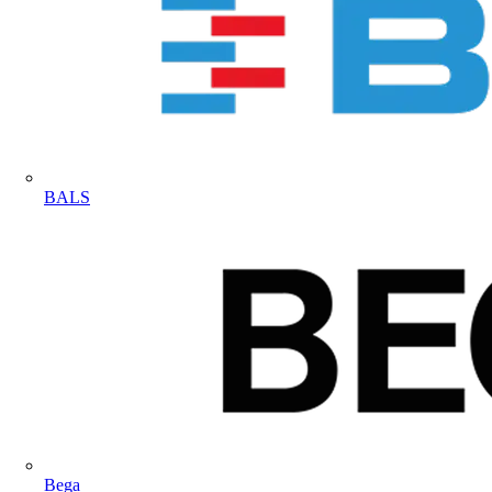
BALS
Bega