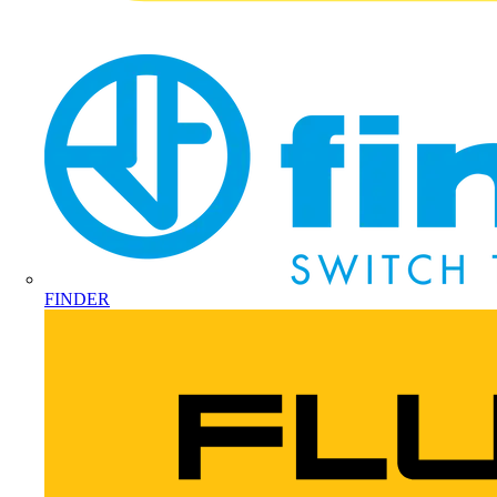
FINDER