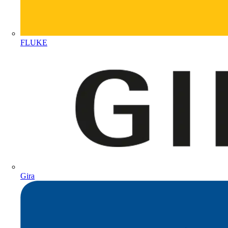
FLUKE
Gira