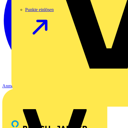
Punkte einlösen
Anmelden
Registrierung