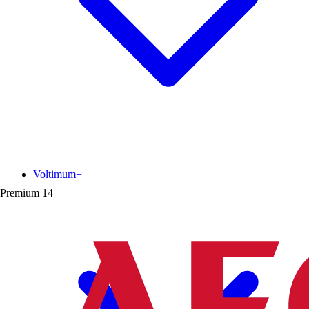
Voltimum+
Premium
14