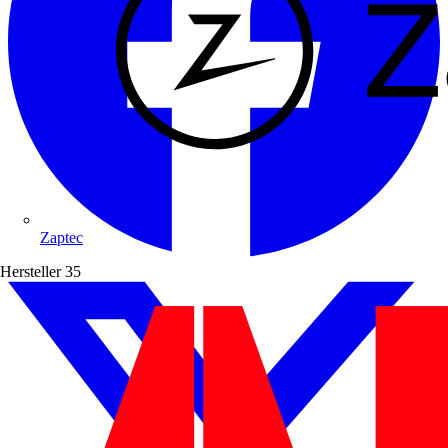
Zaptec
Hersteller
35