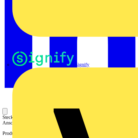
Signify
Steckbarer Leiterplatten-Anschluss mit innovatiever
Anschlusstechnologie für eine sichere und intuitive Handhabung.
Produktkennzeichen