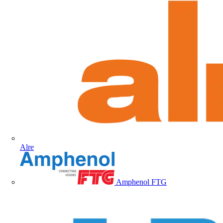
Alre
Amphenol FTG