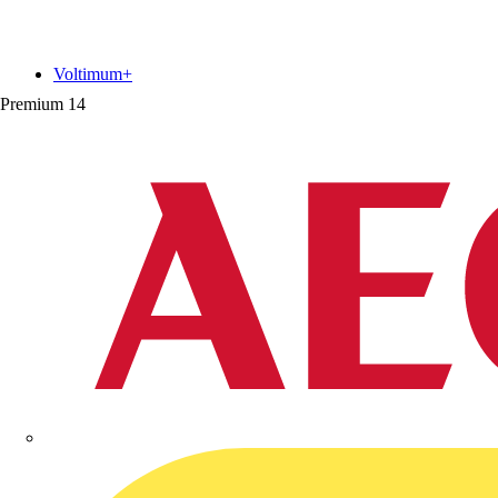
Voltimum+
Premium
14