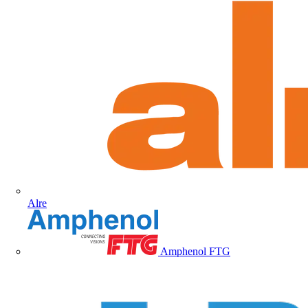
Alre
Amphenol FTG