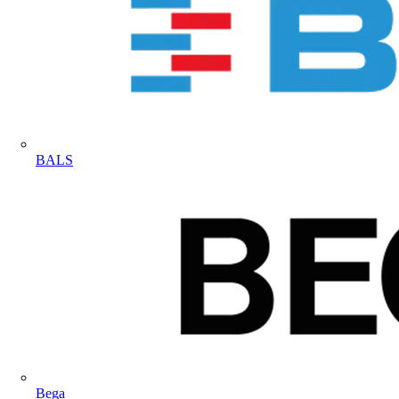
BALS
Bega