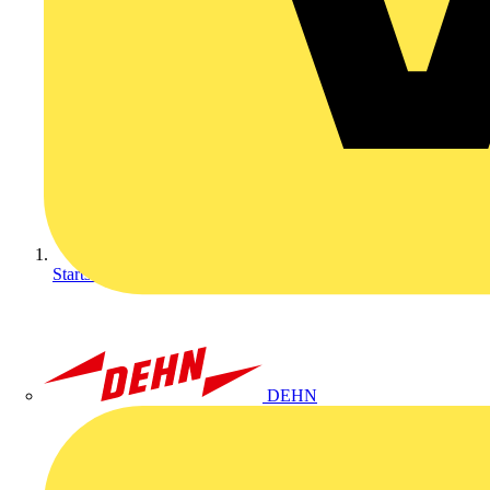
Startseite
DEHN