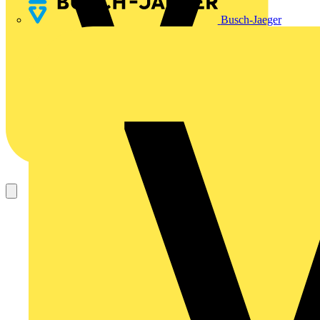
Busch-Jaeger