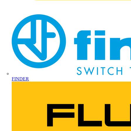
FINDER