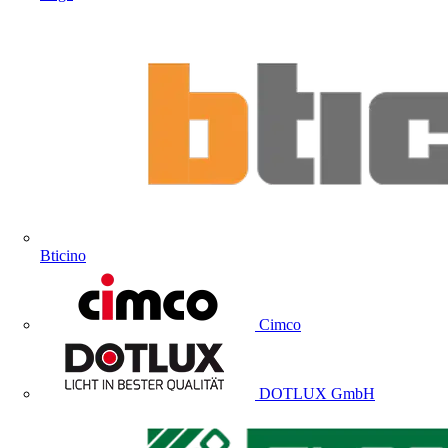
Bticino
Cimco
DOTLUX GmbH