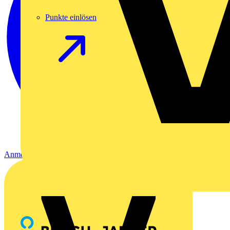
Punkte einlösen
Anmelden
Registrierung