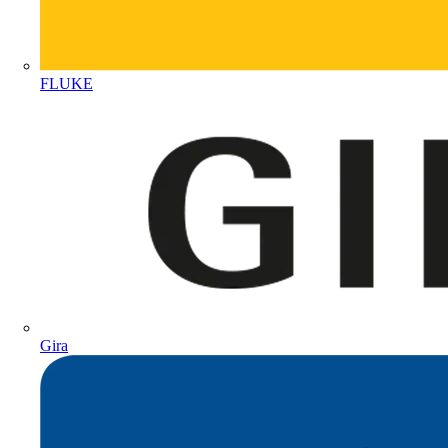
FLUKE
Gira