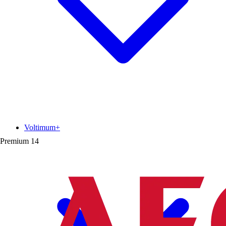
Voltimum+
Premium
14