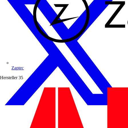
Zaptec
Hersteller
35