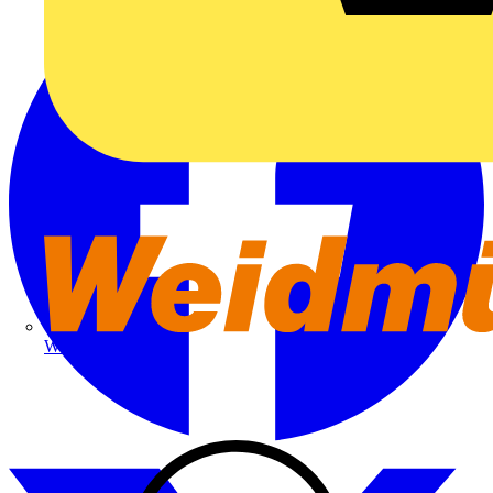
Weidmüller