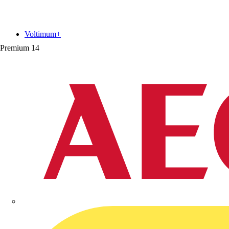
Voltimum+
Premium
14