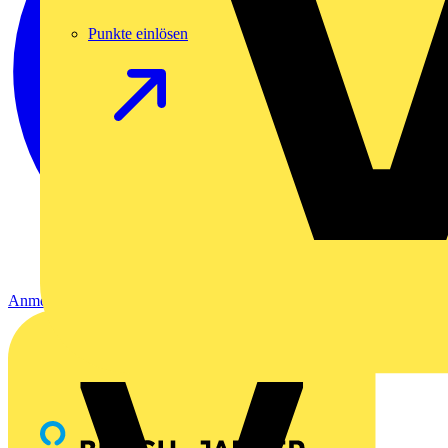
Punkte einlösen
Anmelden
Registrierung