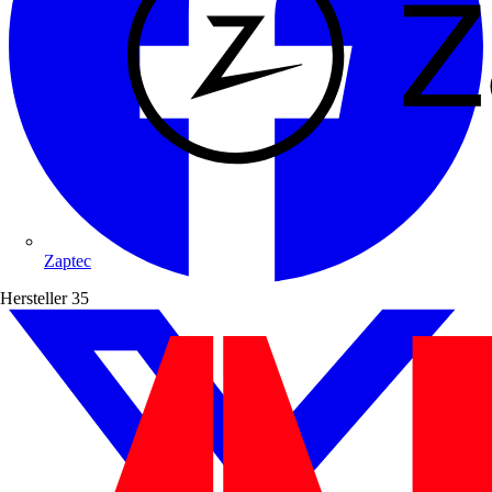
Zaptec
Hersteller
35