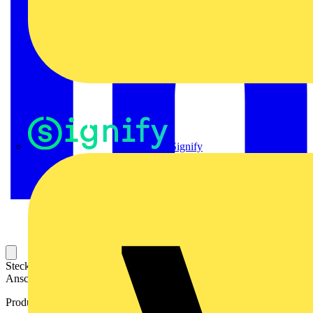
Signify
Steckbarer Leiterplatten-Anschluss mit innovatiever
Anschlusstechnologie für eine sichere und intuitive Handhabung.
Produktkennzeichen