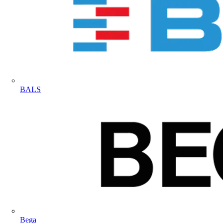
BALS
Bega