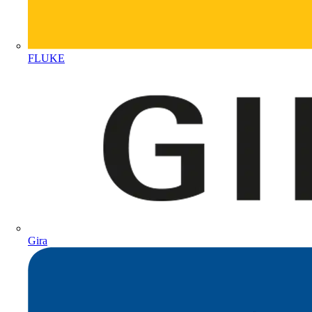
FLUKE
Gira