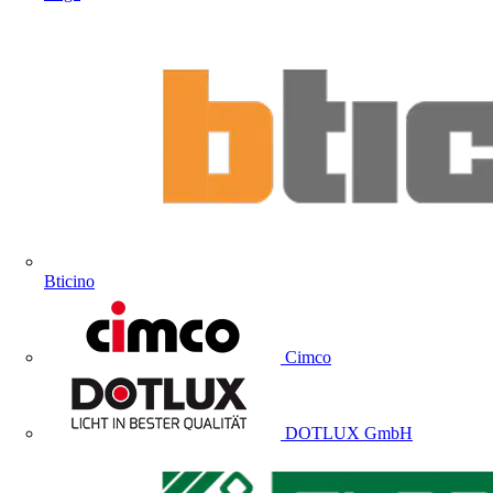
Bticino
Cimco
DOTLUX GmbH