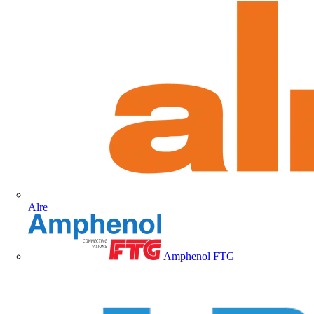
Alre
Amphenol FTG