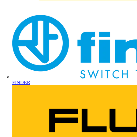
FINDER