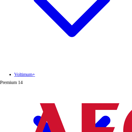
Voltimum+
Premium
14