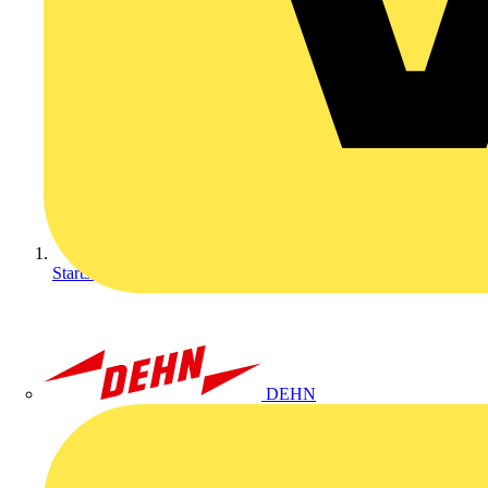
Startseite
DEHN