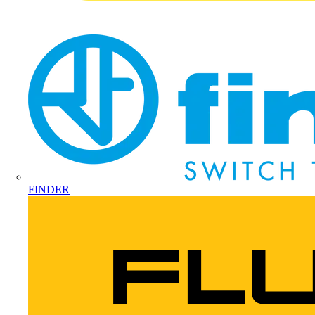
FINDER