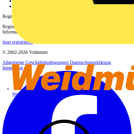
Häufig gestellte Fragen
voltimum.com
Registrierung
Registrieren Sie sich kostenlos und erhalten Sie stets aktuelle
Informationen aus der Elektroindustrie.
Jetzt registrieren
© 2002-
2026
Voltimum
Allgemeine Geschäftsbedingungen
Datenschutzerklärung
Impressum
Weidmüller