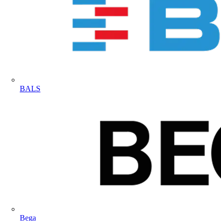
BALS
Bega