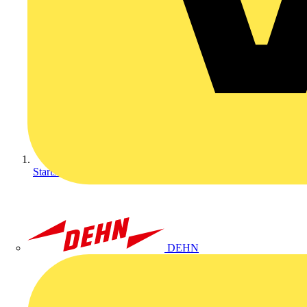
Startseite
DEHN