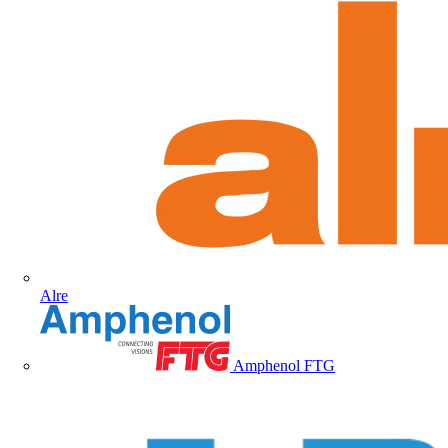
Alre
Amphenol FTG