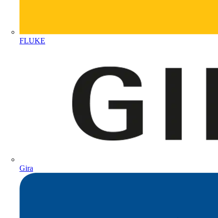
FLUKE
Gira