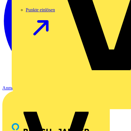
Punkte einlösen
Anmelden
Registrierung