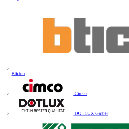
Bticino
Cimco
DOTLUX GmbH