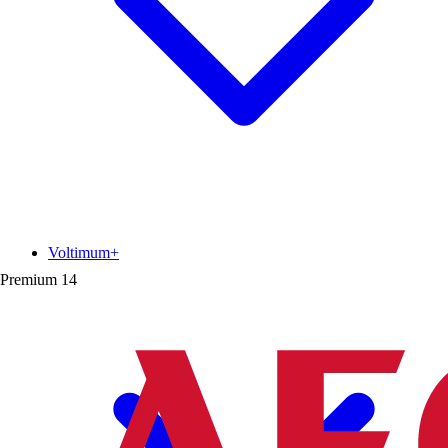
Voltimum+
Premium
14