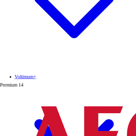
Voltimum+
Premium
14