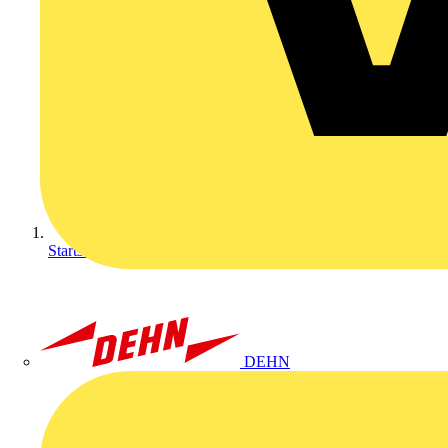
Startseite
DEHN