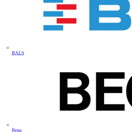
BALS
Bega