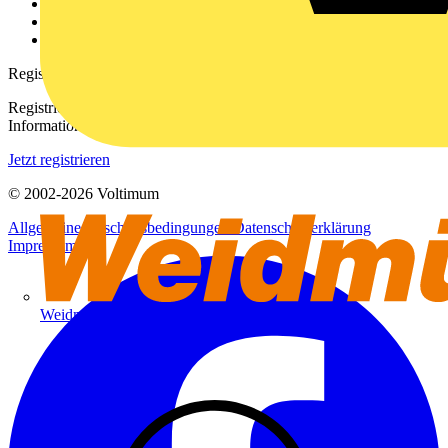
Downloadbereich (PDFs)
Häufig gestellte Fragen
voltimum.com
Registrierung
Registrieren Sie sich kostenlos und erhalten Sie stets aktuelle
Informationen aus der Elektroindustrie.
Jetzt registrieren
© 2002-
2026
Voltimum
Allgemeine Geschäftsbedingungen
Datenschutzerklärung
Impressum
Weidmüller