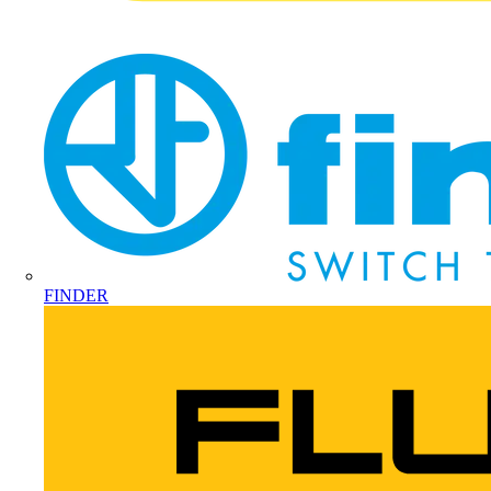
FINDER