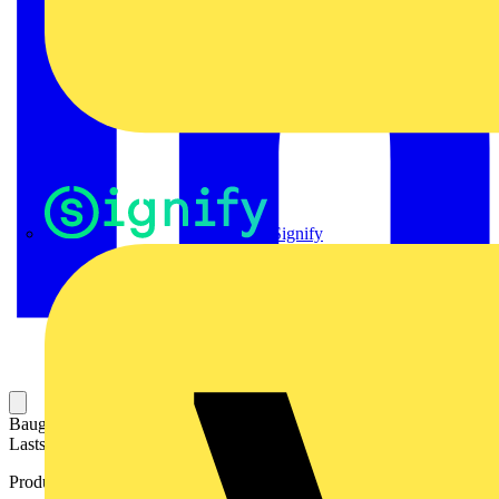
Signify
Baugruppe aus Steckrelais und Stecksockel. Steuerstromkreis und
Laststromkreis sind galvanisch getrennt.
Produktkennzeichen