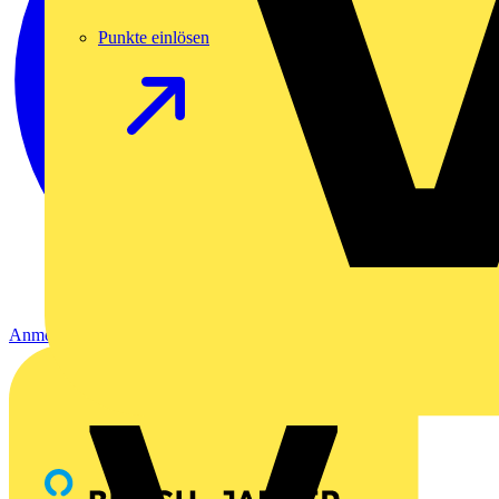
Punkte einlösen
Anmelden
Registrierung