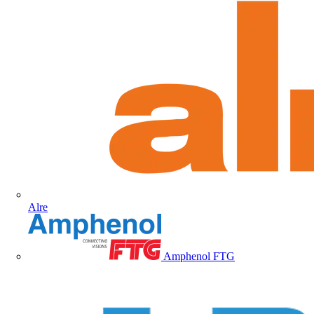
Alre
Amphenol FTG