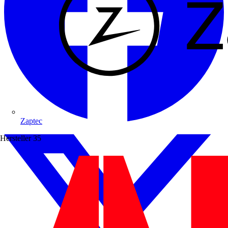
Zaptec
Hersteller
35