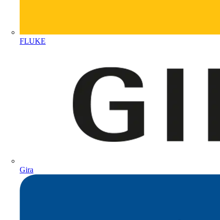
FLUKE
Gira