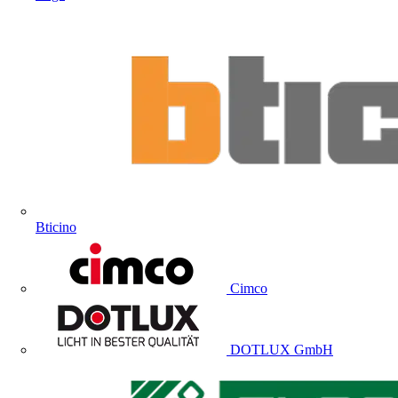
Bticino
Cimco
DOTLUX GmbH