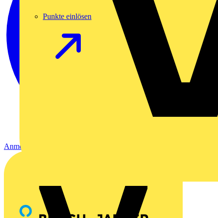
Punkte einlösen
Anmelden
Registrierung