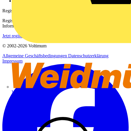
voltimum.com
Registrierung
Registrieren Sie sich kostenlos und erhalten Sie stets aktuelle
Informationen aus der Elektroindustrie.
Jetzt registrieren
© 2002-
2026
Voltimum
Allgemeine Geschäftsbedingungen
Datenschutzerklärung
Impressum
Weidmüller