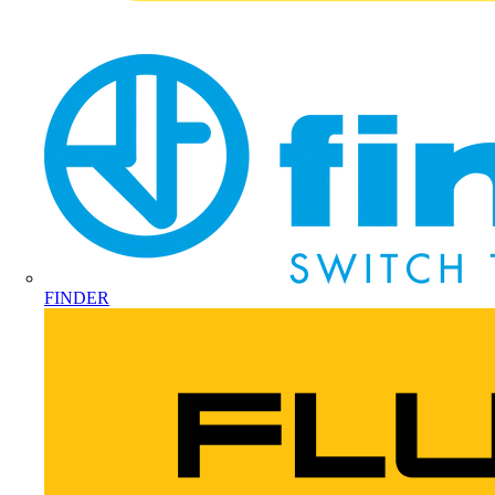
FINDER