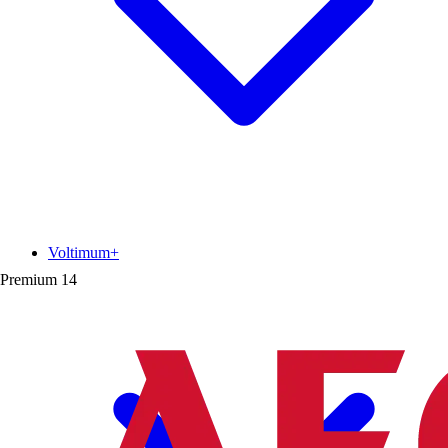
Voltimum+
Premium
14