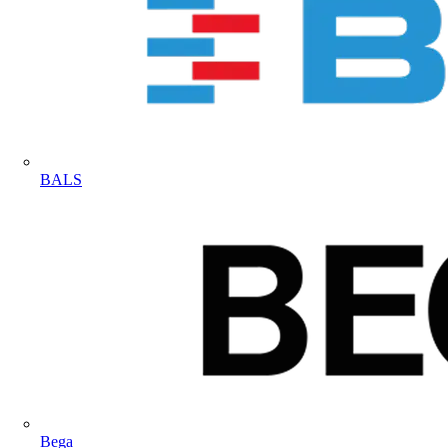
BALS
Bega