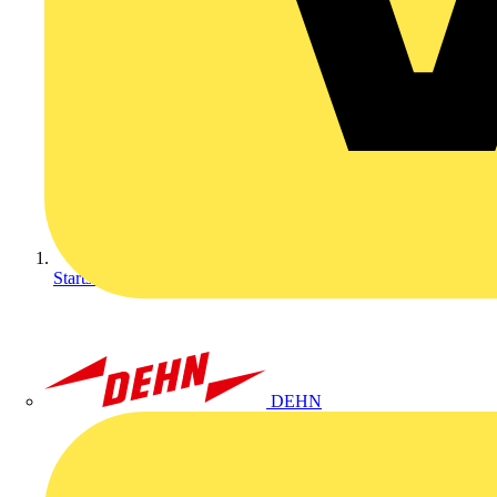
Startseite
DEHN