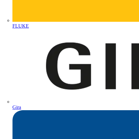
FLUKE
Gira