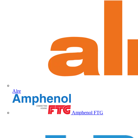
Alre
Amphenol FTG