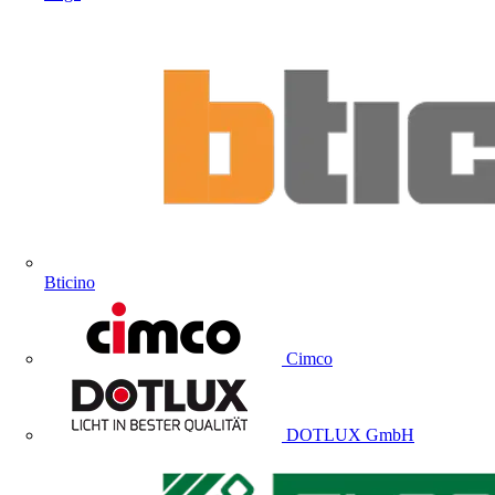
Bticino
Cimco
DOTLUX GmbH