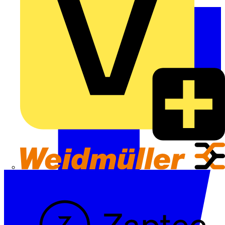
Weidmüller