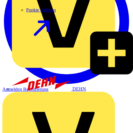
Punkte einlösen
DEHN
Anmelden
Registrierung