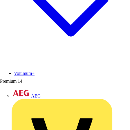
Voltimum+
Premium
14
AEG