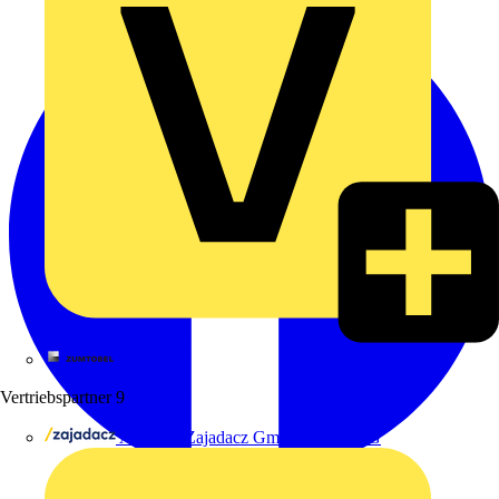
Zumtobel
Vertriebspartner
9
Adalbert Zajadacz GmbH & Co. KG