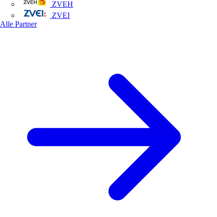
ZVEH
ZVEI
Alle Partner