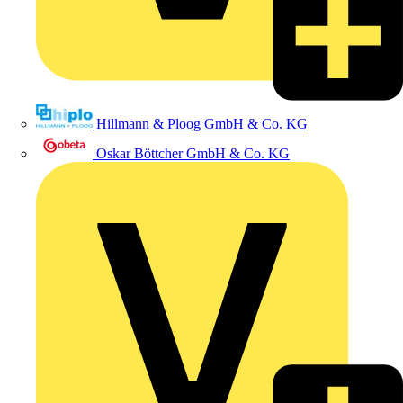
Hillmann & Ploog GmbH & Co. KG
Oskar Böttcher GmbH & Co. KG