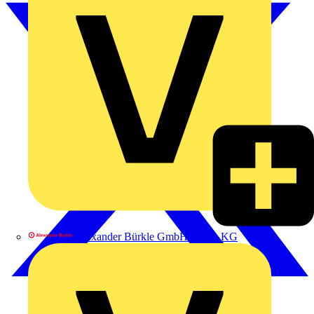
Alexander Bürkle GmbH & Co. KG