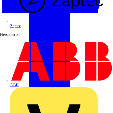
Zaptec
Hersteller
35
ABB