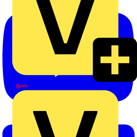
eldis electro distributor GmbH