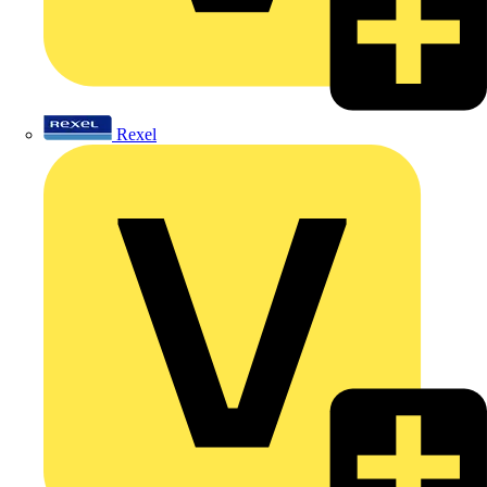
Rexel