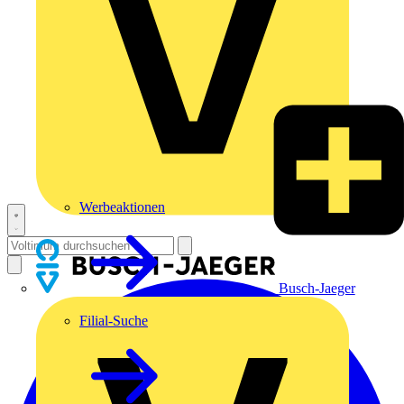
Werbeaktionen
Busch-Jaeger
Filial-Suche