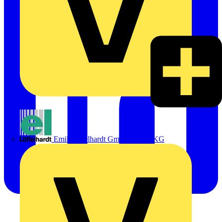
Emil Löffelhardt GmbH & Co. KG