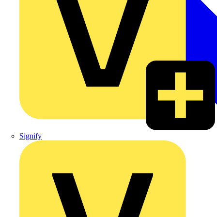
Signify