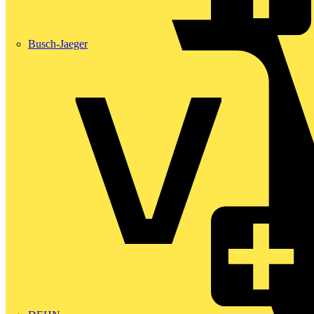
Busch-Jaeger