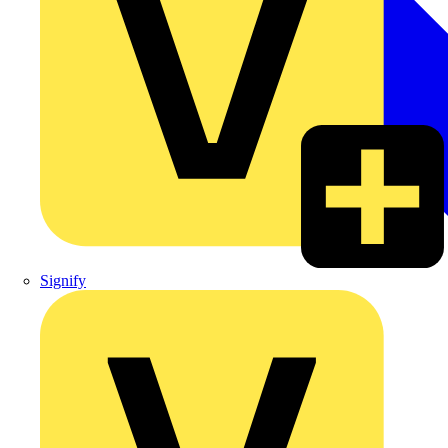
Signify