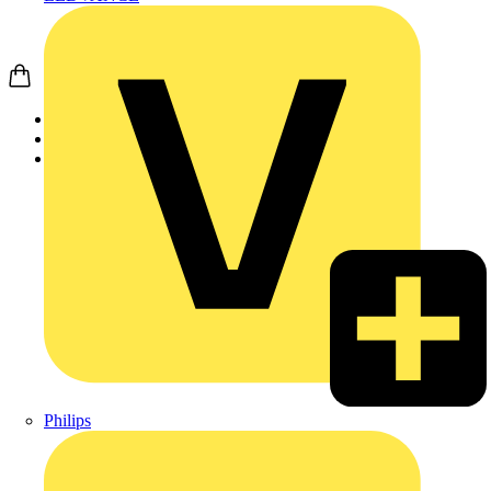
Startseite
Produkte
Weidmüller
Philips