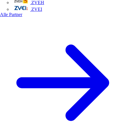
ZVEH
ZVEI
Alle Partner