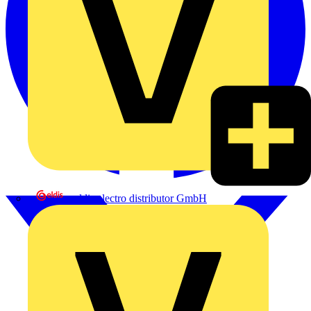
eldis electro distributor GmbH