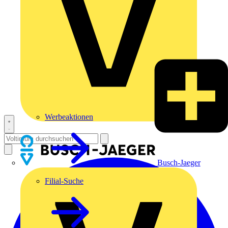
Werbeaktionen
Busch-Jaeger
Filial-Suche