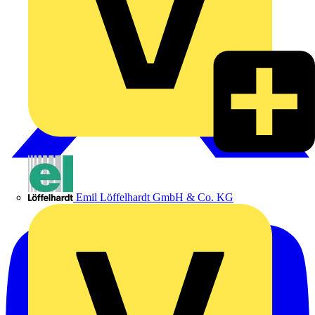
Emil Löffelhardt GmbH & Co. KG