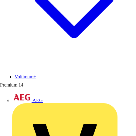
Voltimum+
Premium
14
AEG