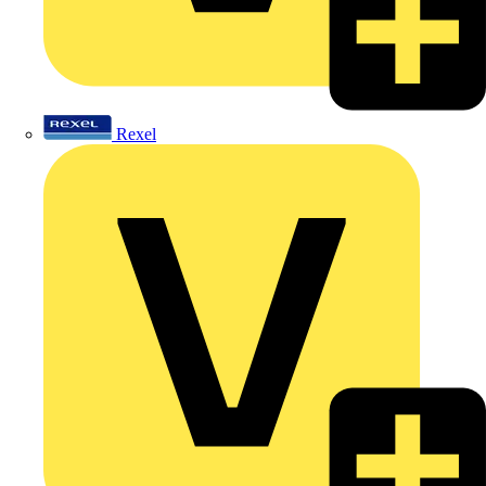
Rexel