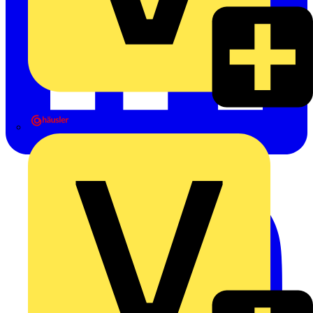
Heinrich Häusler GmbH