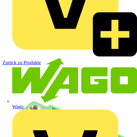
Zurück zu Produkte
Wago