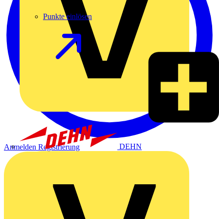
Punkte einlösen
DEHN
Anmelden
Registrierung