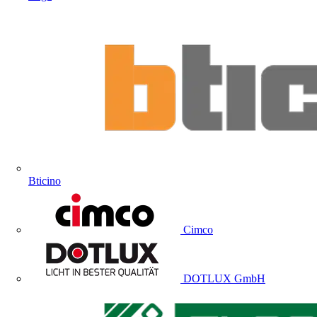
Bticino
Cimco
DOTLUX GmbH