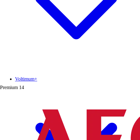
Voltimum+
Premium
14