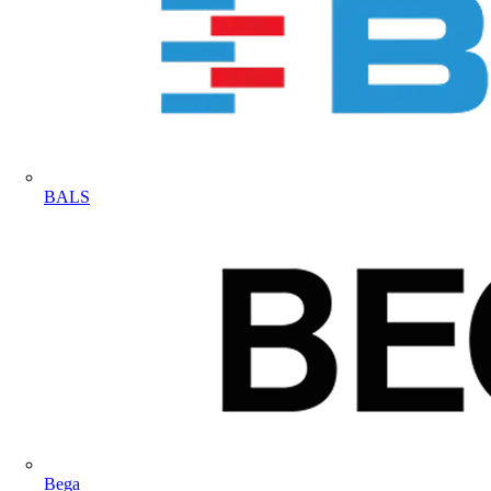
BALS
Bega