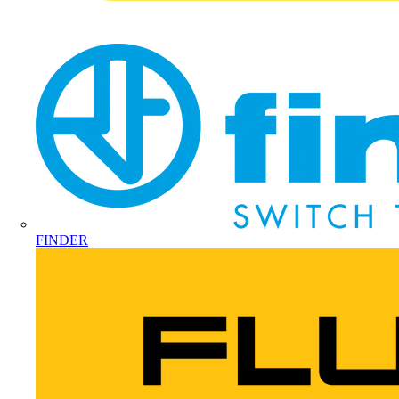
FINDER