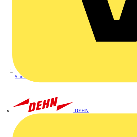
Startseite
DEHN