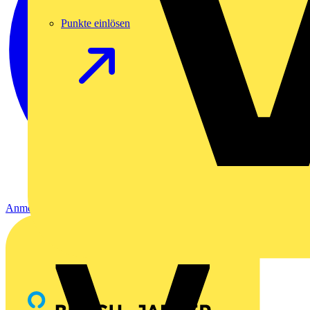
Punkte einlösen
Anmelden
Registrierung