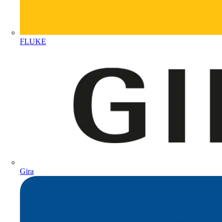
FLUKE
Gira