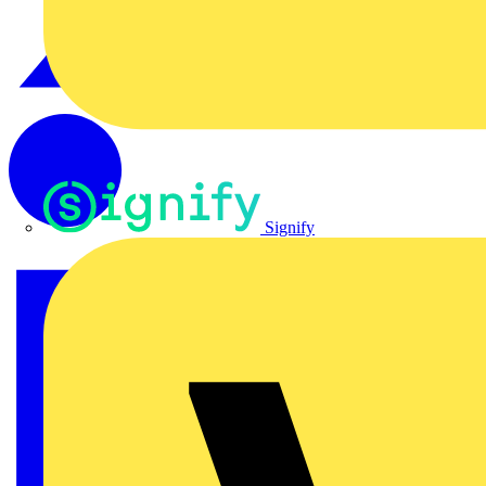
Signify