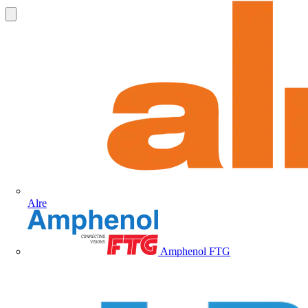
Alre
Amphenol FTG