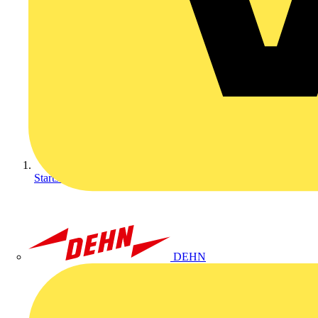
Startseite
DEHN