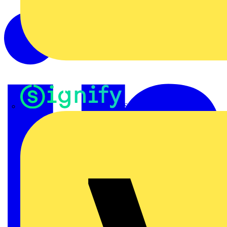
Signify