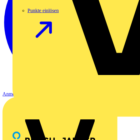
Punkte einlösen
Anmelden
Registrierung