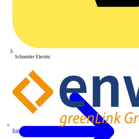
Schneider Electric
Enwitec