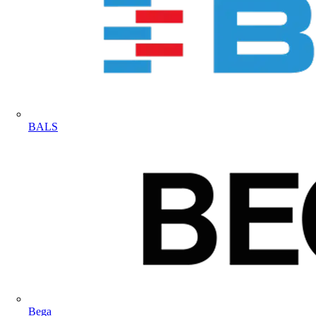
BALS
Bega