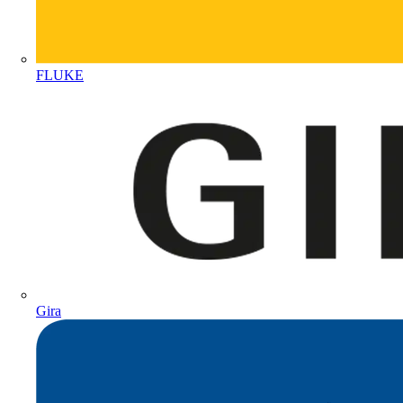
FLUKE
Gira