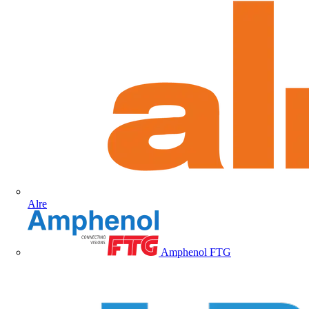
Alre
Amphenol FTG