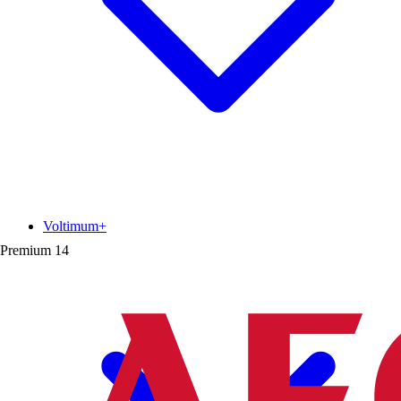
Voltimum+
Premium
14