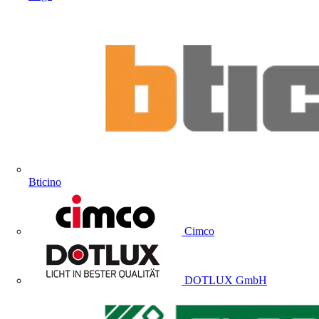
Bticino
Cimco
DOTLUX GmbH