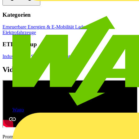
Kategorien
Erneuerbare Energien & E-Mobilität
Ladestationen für
Elektrofahrzeuge
ETIM Group
Industrie- und Sondersteckvorrichtungen
Videos
Wago
Promotional video