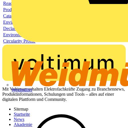
Reach Declaration URL
Product data sheet
Catalogue
Environmental compliance declaration
Declaration of conformity
Environmental disclosure
Circularity Profile
Mit Voltimum erhalten Elektrofachkräfte Zugang zu Branchennews,
Weidmüller
Produktinformationen, Schulungen und Tools – alles auf einer
digitalen Plattform und Community.
Sitemap
Startseite
News
Akademie