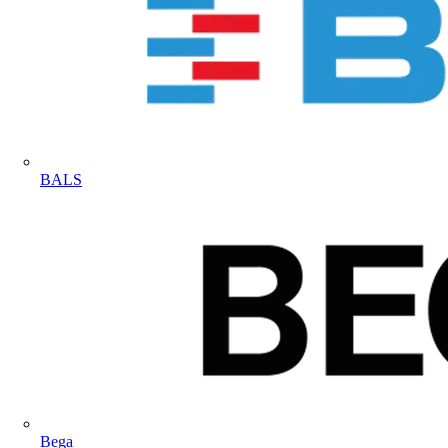
BALS
Bega