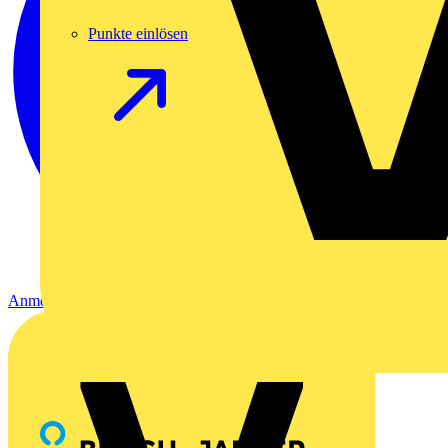
Punkte einlösen
Anmelden
Registrierung