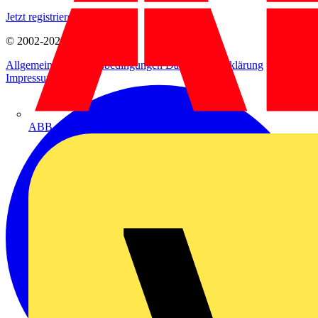
Jetzt registrieren
© 2002-
2026
Voltimum
Allgemeine Geschäftsbedingungen
Datenschutzerklärung
Impressum
ABB