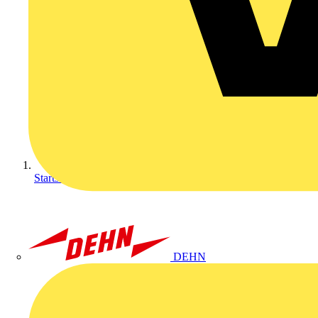
Startseite
DEHN