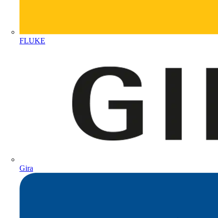
FLUKE
Gira