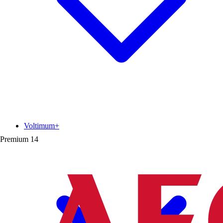
Voltimum+
Premium
14