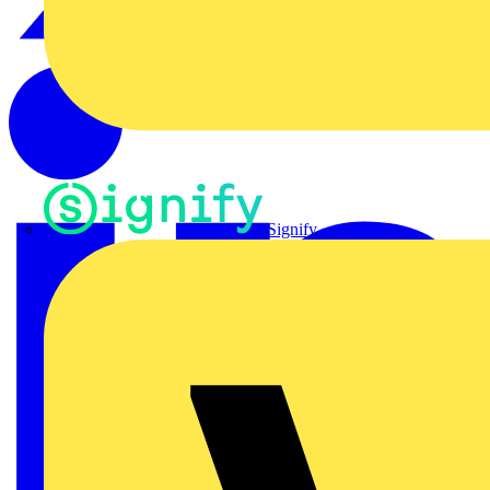
Signify