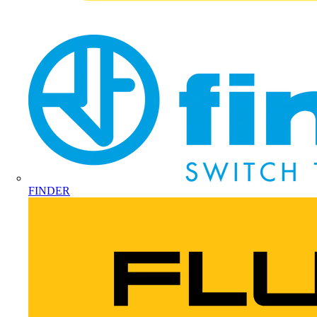
FINDER