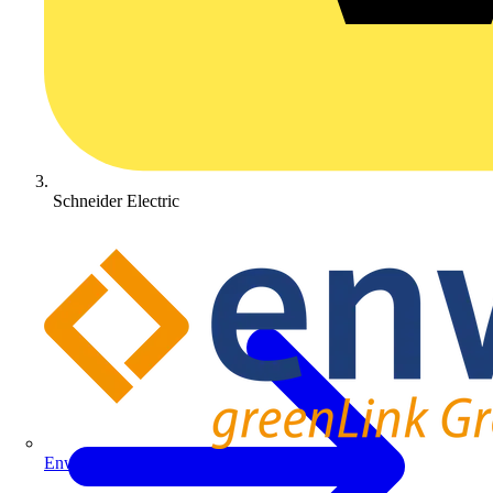
Schneider Electric
Enwitec