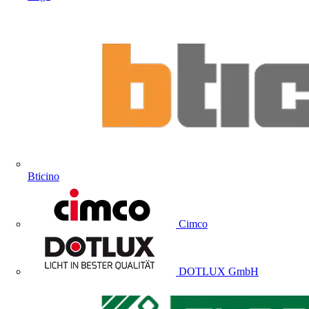
Bticino
Cimco
DOTLUX GmbH