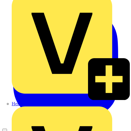
Heinrich Häusler GmbH