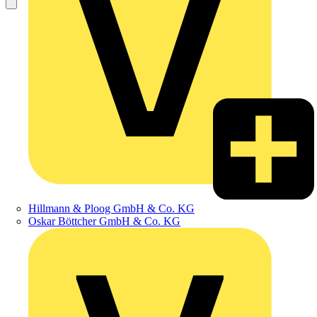
Hillmann & Ploog GmbH & Co. KG
Oskar Böttcher GmbH & Co. KG