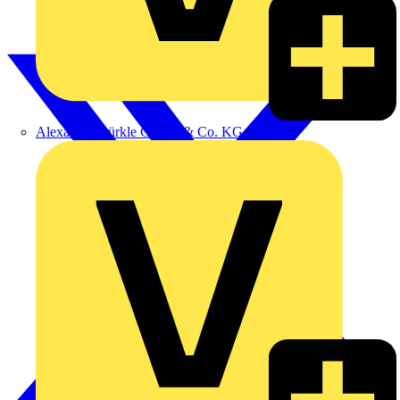
Alexander Bürkle GmbH & Co. KG