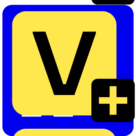
Emil Löffelhardt GmbH & Co. KG
Hardy Schmitz