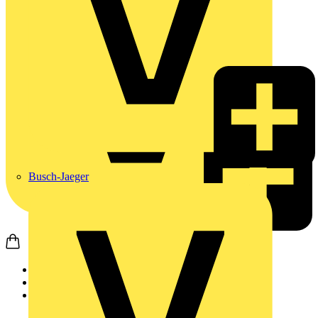
Busch-Jaeger
Startseite
Produkte
Weidmüller