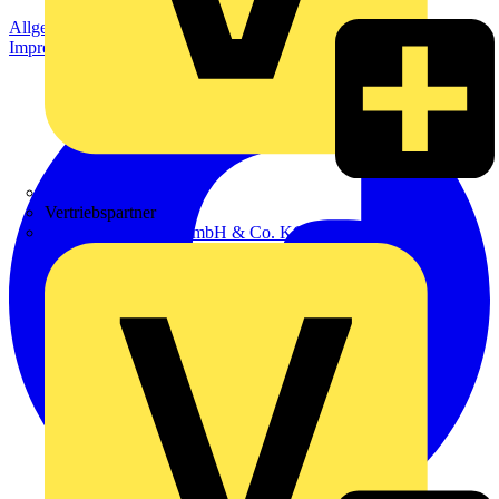
Allgemeine Geschäftsbedingungen
Datenschutzerklärung
Impressum
Zumtobel
Vertriebspartner
Adalbert Zajadacz GmbH & Co. KG