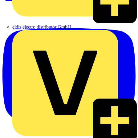
eldis electro distributor GmbH