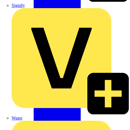
Signify
Wago