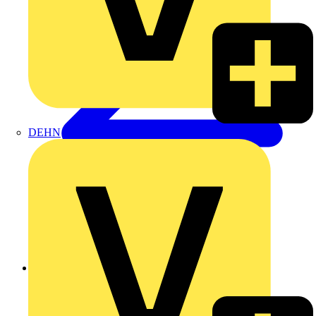
DEHN
Zurück zu Produkte