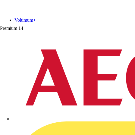
Voltimum+
Premium
14