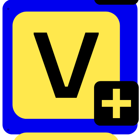
Emil Löffelhardt GmbH & Co. KG
Hardy Schmitz