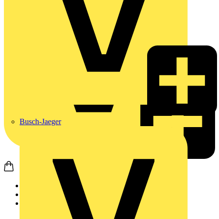
Busch-Jaeger
Startseite
Produkte
Weidmüller