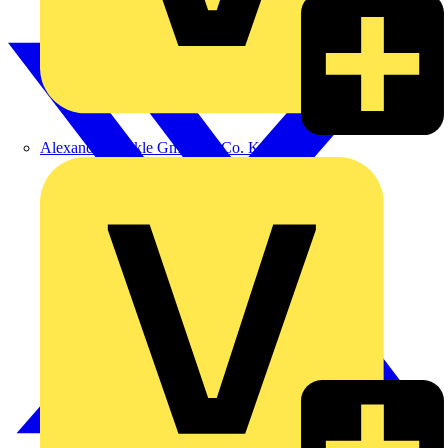
Alexander Bürkle GmbH & Co. KG