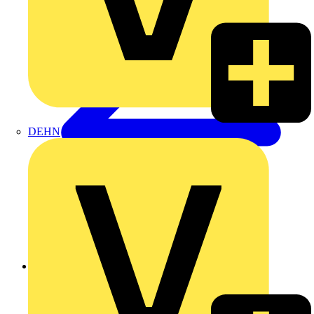
DEHN
Zurück zu Produkte