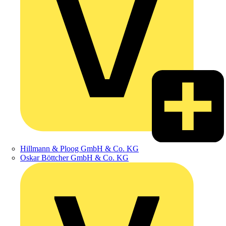
Hillmann & Ploog GmbH & Co. KG
Oskar Böttcher GmbH & Co. KG