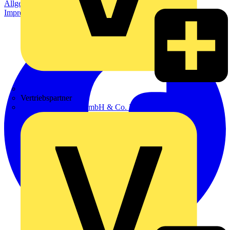
Allgemeine Geschäftsbedingungen
Datenschutzerklärung
Impressum
Zumtobel
Vertriebspartner
Adalbert Zajadacz GmbH & Co. KG