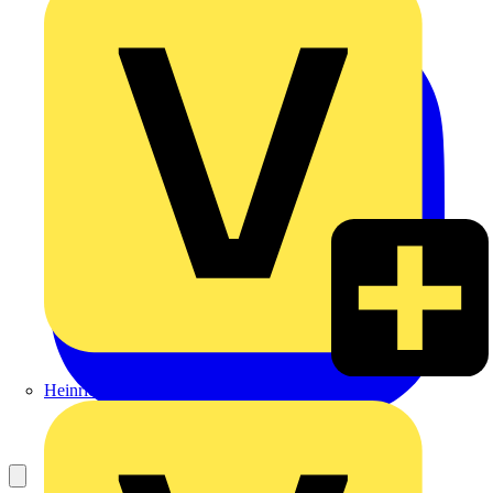
Heinrich Häusler GmbH