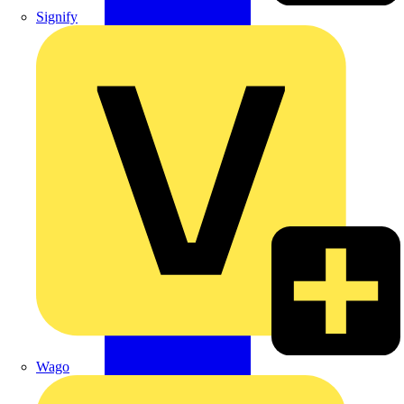
Signify
Wago