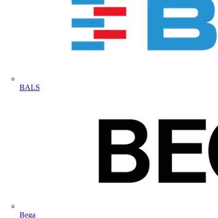
BALS
Bega