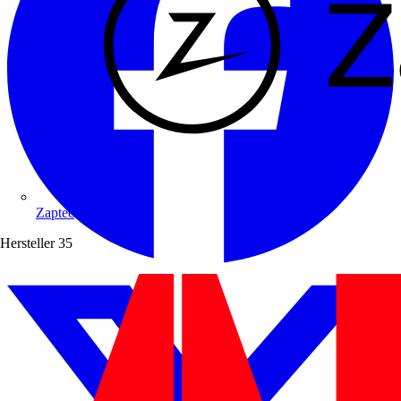
Zaptec
Hersteller
35