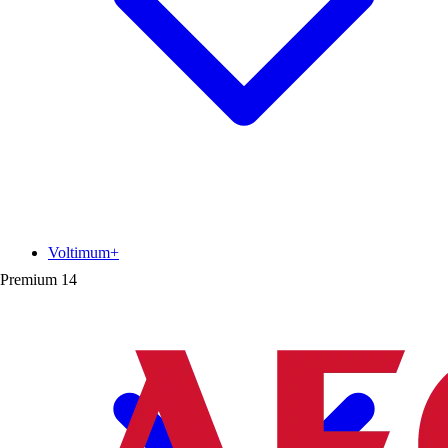
Voltimum+
Premium
14