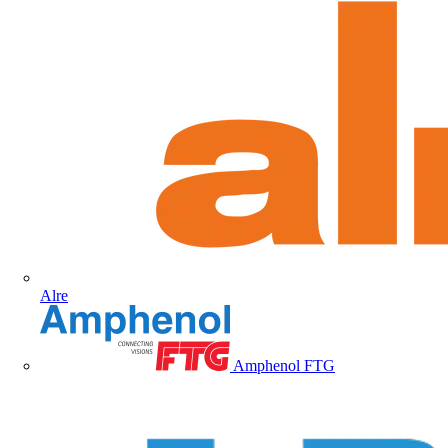
Alre
Amphenol FTG