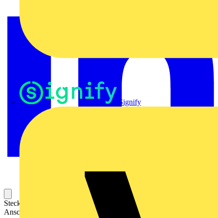
Signify
Steckbarer Leiterplatten-Anschluss mit innovativer
Anschlusstechnologie für eine sichere und intuitive Handhabung.