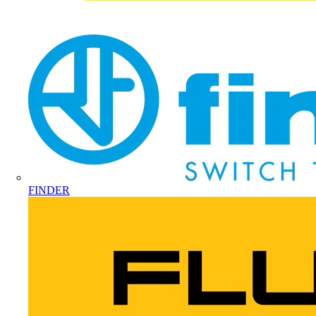
FINDER