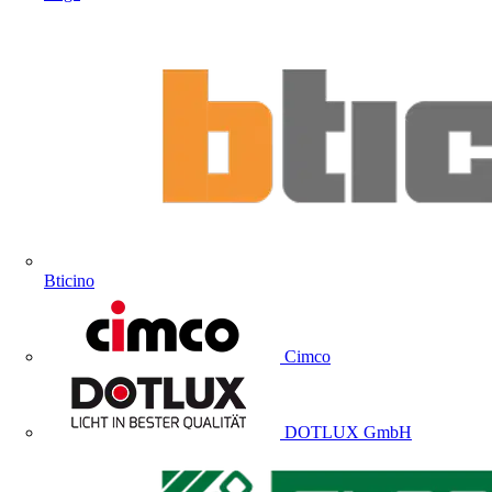
Bticino
Cimco
DOTLUX GmbH