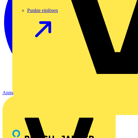
Punkte einlösen
Anmelden
Registrierung