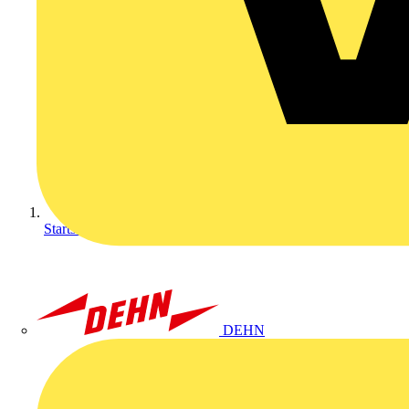
Startseite
DEHN