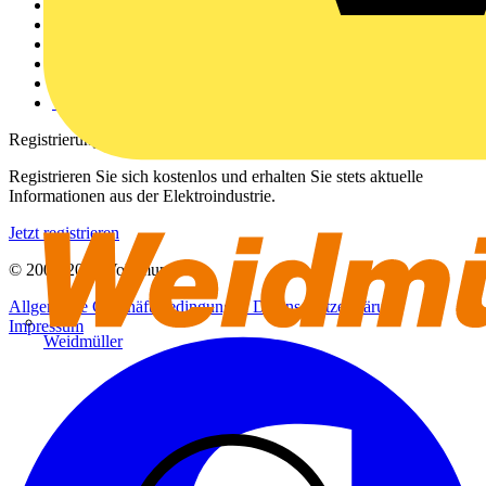
Weitere Links
Über uns
Kontakt
Downloadbereich (PDFs)
Häufig gestellte Fragen
voltimum.com
Registrierung
Registrieren Sie sich kostenlos und erhalten Sie stets aktuelle
Informationen aus der Elektroindustrie.
Jetzt registrieren
© 2002-
2026
Voltimum
Allgemeine Geschäftsbedingungen
Datenschutzerklärung
Impressum
Weidmüller