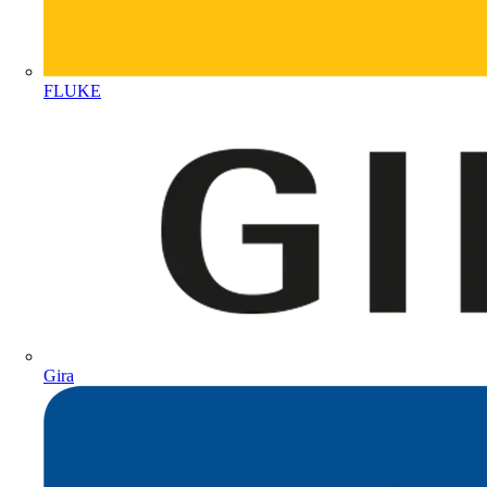
FLUKE
Gira