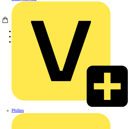
Startseite
Produkte
Weidmüller
Philips