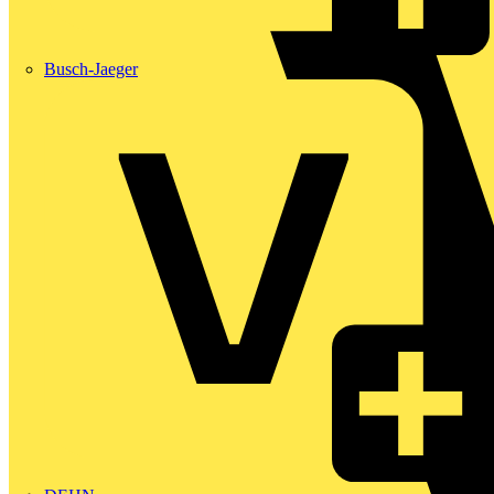
Busch-Jaeger