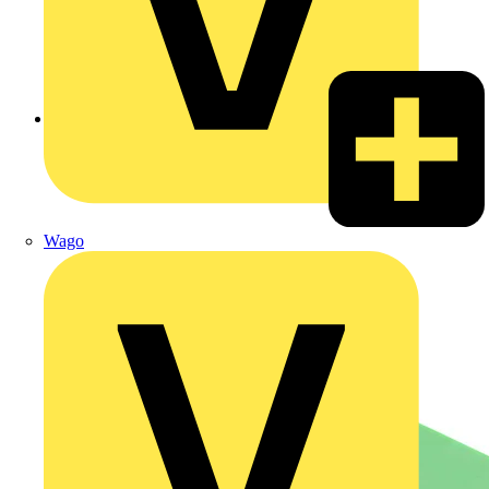
Zurück zu Produkte
Wago