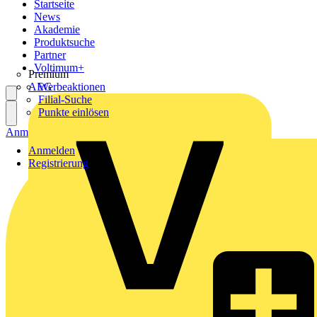
Startseite
News
Akademie
Produktsuche
Partner
Voltimum+
Premium
AEG
Werbeaktionen
Filial-Suche
Punkte einlösen
Anmelden
Registrierung
Anmelden
Registrierung