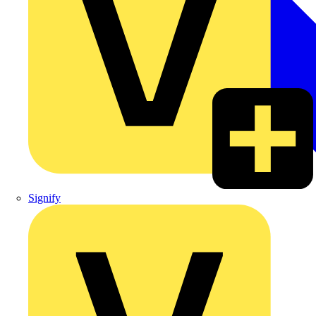
Signify