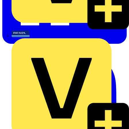
Rexel