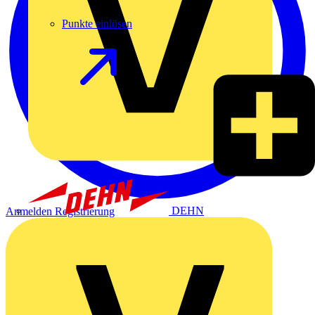
Punkte einlösen
DEHN
Anmelden
Registrierung