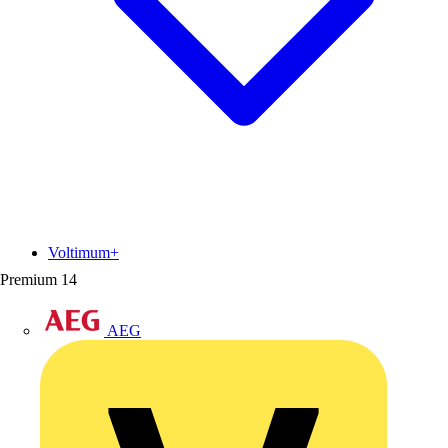
Voltimum+
Premium
14
AEG