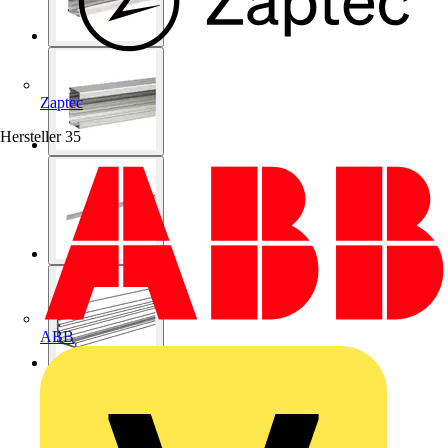
Zaptec
Hersteller
35
ABB