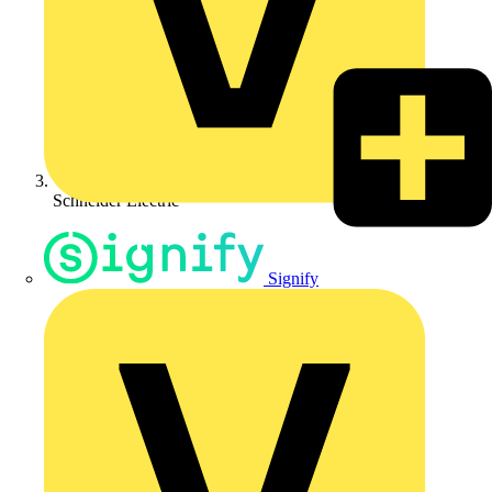
Schneider Electric
Signify