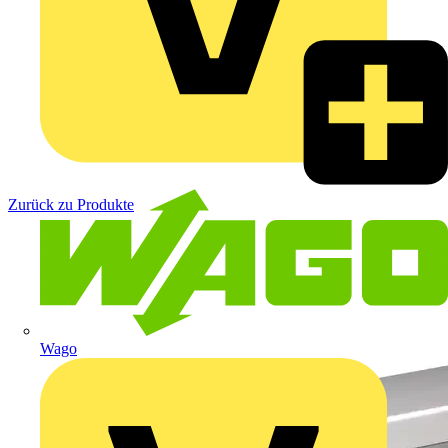
Zurück zu Produkte
Wago