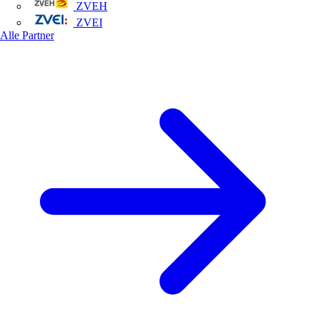
ZVEH
ZVEI
Alle Partner