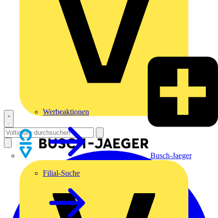
Werbeaktionen
Busch-Jaeger
Filial-Suche