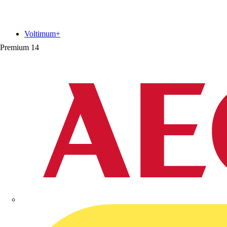
Voltimum+
Premium
14