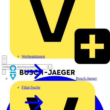
Werbeaktionen
Busch-Jaeger
Filial-Suche