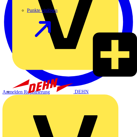
Punkte einlösen
DEHN
Anmelden
Registrierung