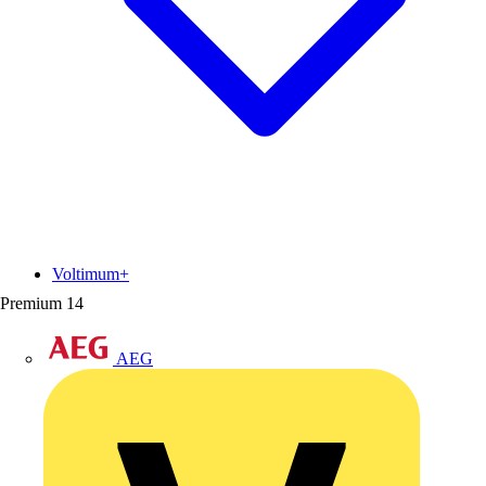
Voltimum+
Premium
14
AEG