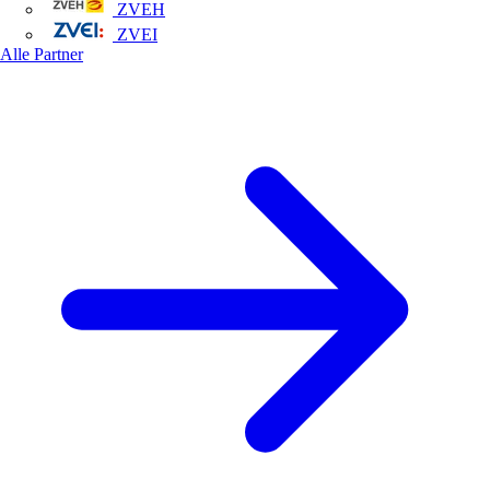
ZVEH
ZVEI
Alle Partner