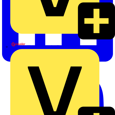
Heinrich Häusler GmbH