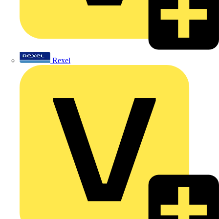
Rexel