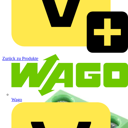
Zurück zu Produkte
Wago