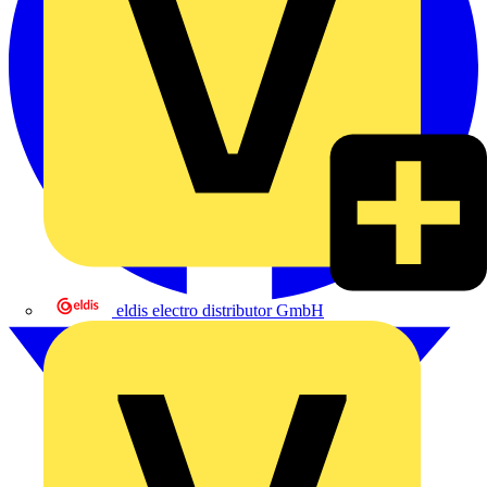
eldis electro distributor GmbH