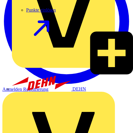
Punkte einlösen
DEHN
Anmelden
Registrierung