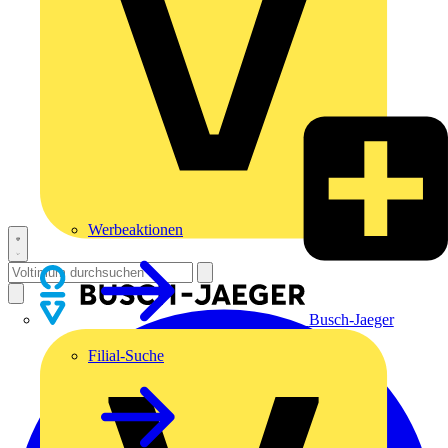
Werbeaktionen
Busch-Jaeger
Filial-Suche