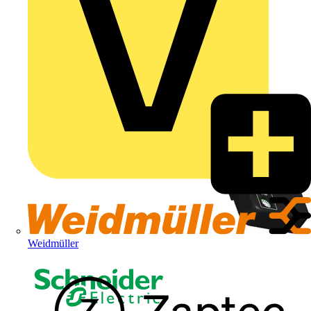
Weidmüller