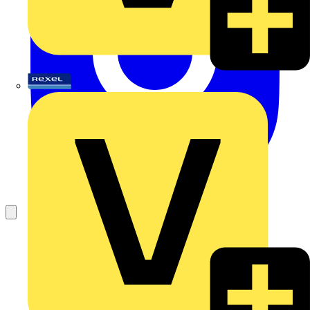
Rexel