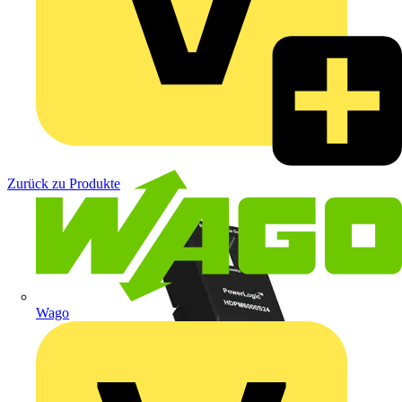
Zurück zu Produkte
Wago