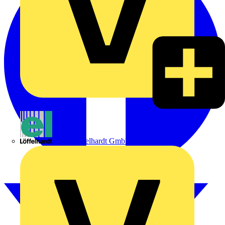
Emil Löffelhardt GmbH & Co. KG