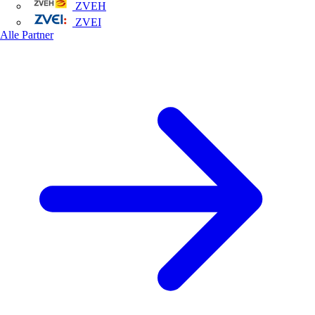
ZVEH
ZVEI
Alle Partner