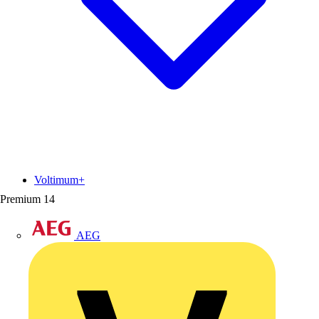
Voltimum+
Premium
14
AEG