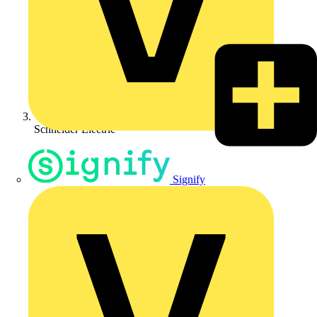
Schneider Electric
Signify