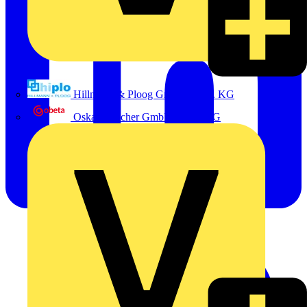
Hillmann & Ploog GmbH & Co. KG
Oskar Böttcher GmbH & Co. KG