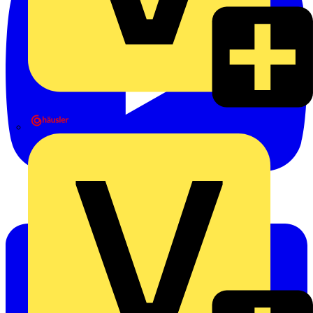
Heinrich Häusler GmbH