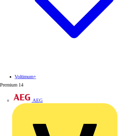
Voltimum+
Premium
14
AEG