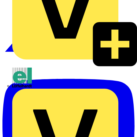
Emil Löffelhardt GmbH & Co. KG