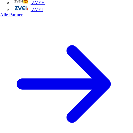
ZVEH
ZVEI
Alle Partner