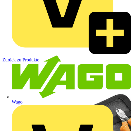
Zurück zu Produkte
Wago