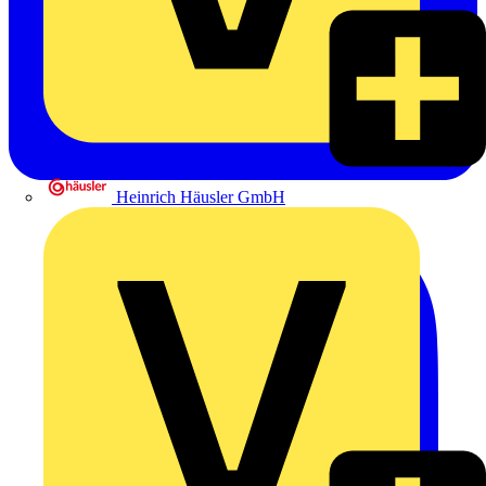
Heinrich Häusler GmbH