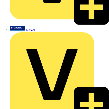
Rexel