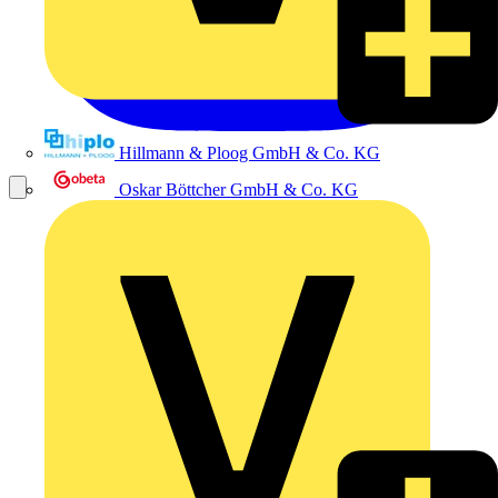
Hillmann & Ploog GmbH & Co. KG
Oskar Böttcher GmbH & Co. KG