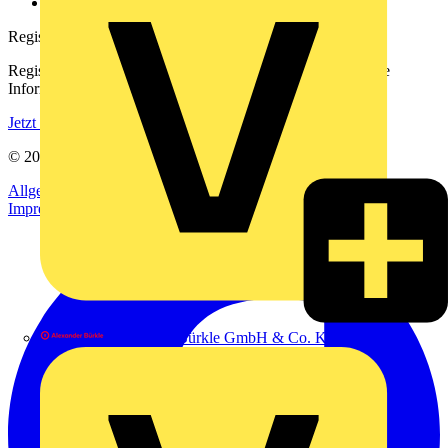
voltimum.com
Registrierung
Registrieren Sie sich kostenlos und erhalten Sie stets aktuelle
Informationen aus der Elektroindustrie.
Jetzt registrieren
© 2002-
2026
Voltimum
Allgemeine Geschäftsbedingungen
Datenschutzerklärung
Impressum
Alexander Bürkle GmbH & Co. KG