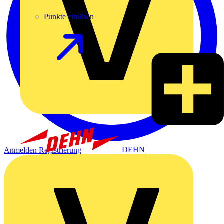
Punkte einlösen
DEHN
Anmelden
Registrierung