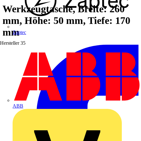
Werkzeugtasche, Breite: 260
mm, Höhe: 50 mm, Tiefe: 170
mm
Zaptec
Hersteller
35
ABB