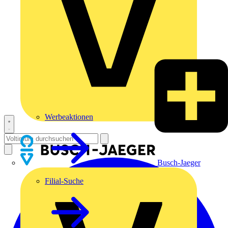
Werbeaktionen
Busch-Jaeger
Filial-Suche