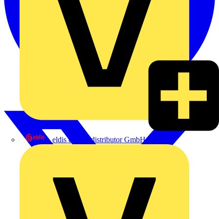
eldis electro distributor GmbH