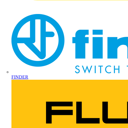
FINDER