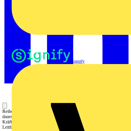
Signify
Reihenklemme zum Anschließen oder Verbinden von Leitern mit
dauerhaft sicherem Kontakt. Gehärteter Stahl hält den mechanischen
Kräften stand, Zinn-beschichtetes Kupfer sorgt für beste
Leitfähigkeit.