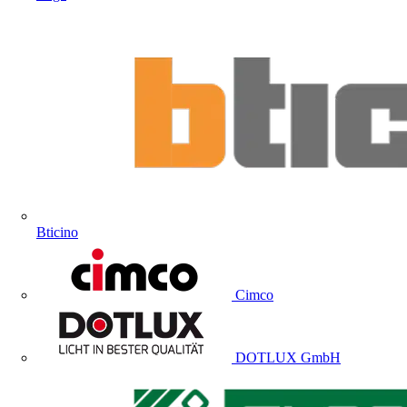
Bticino
Cimco
DOTLUX GmbH