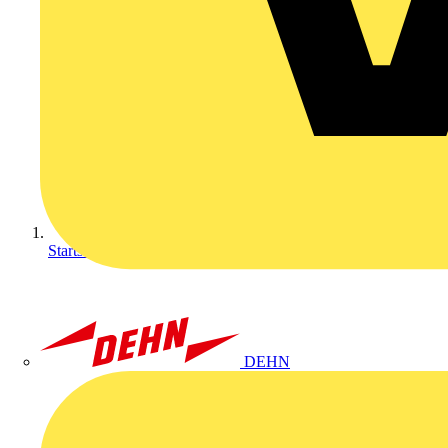
Startseite
DEHN