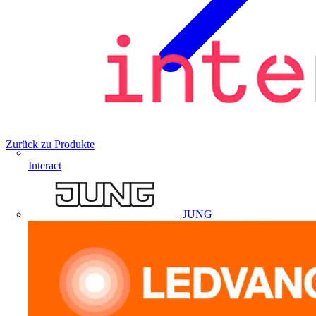
Zurück zu Produkte
Interact
JUNG