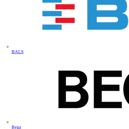
BALS
Bega