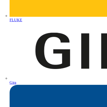
FLUKE
Gira