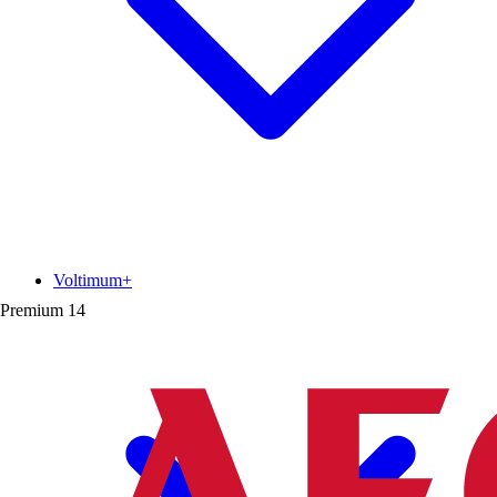
Voltimum+
Premium
14