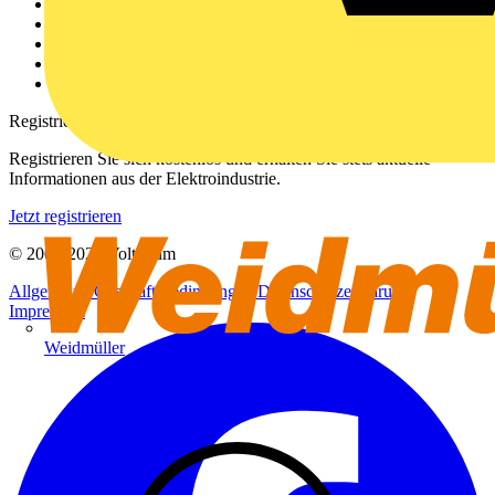
Über uns
Kontakt
Downloadbereich (PDFs)
Häufig gestellte Fragen
voltimum.com
Registrierung
Registrieren Sie sich kostenlos und erhalten Sie stets aktuelle
Informationen aus der Elektroindustrie.
Jetzt registrieren
© 2002-
2026
Voltimum
Allgemeine Geschäftsbedingungen
Datenschutzerklärung
Impressum
Weidmüller