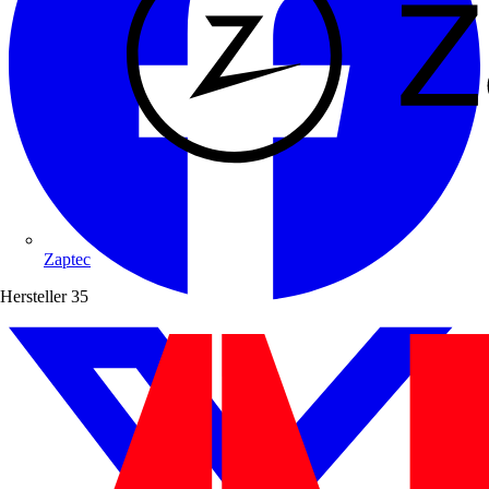
Zaptec
Hersteller
35