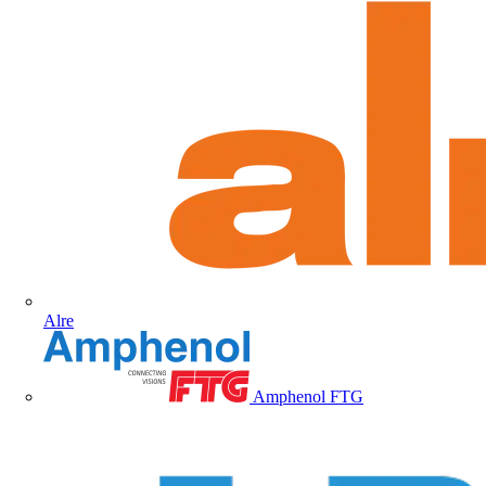
Alre
Amphenol FTG