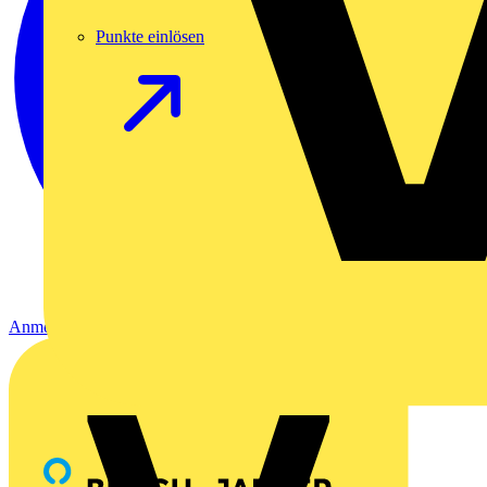
Punkte einlösen
Anmelden
Registrierung