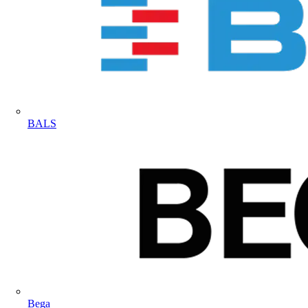
BALS
Bega