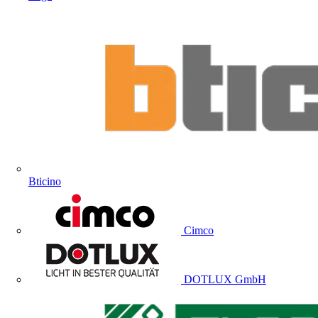
Bticino
Cimco
DOTLUX GmbH