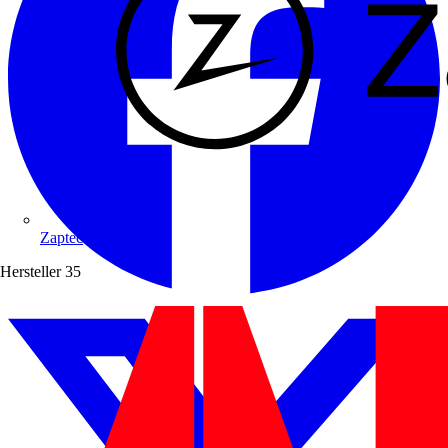
Zaptec
Hersteller
35