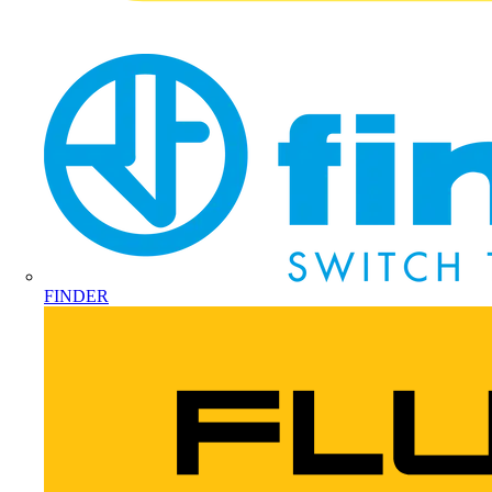
FINDER