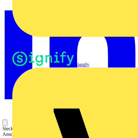
Signify
Steckbarer Leiterplatten-Anschluss mit innovativer
Anschlusstechnologie für eine sichere und intuitive Handhabung.