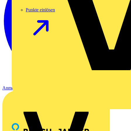
Punkte einlösen
Anmelden
Registrierung