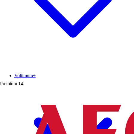
Voltimum+
Premium
14