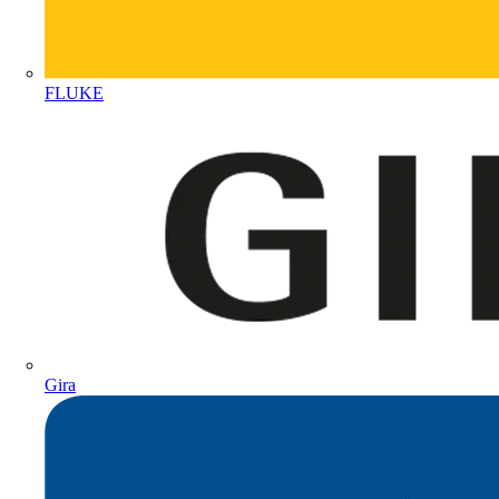
FLUKE
Gira