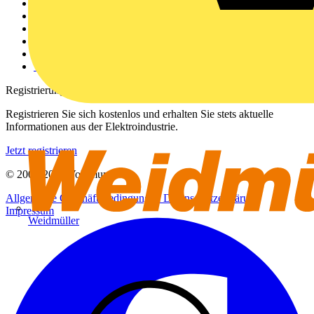
Weitere Links
Über uns
Kontakt
Downloadbereich (PDFs)
Häufig gestellte Fragen
voltimum.com
Registrierung
Registrieren Sie sich kostenlos und erhalten Sie stets aktuelle
Informationen aus der Elektroindustrie.
Jetzt registrieren
© 2002-
2026
Voltimum
Allgemeine Geschäftsbedingungen
Datenschutzerklärung
Impressum
Weidmüller