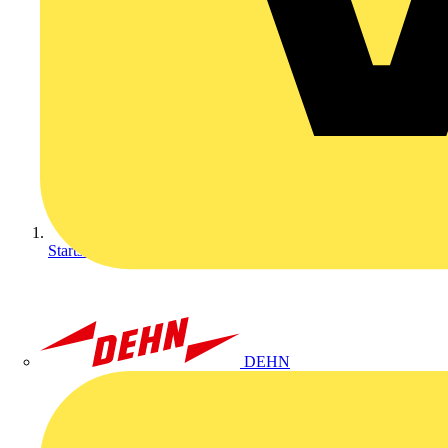
Startseite
DEHN