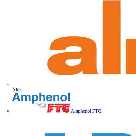
Alre
Amphenol FTG