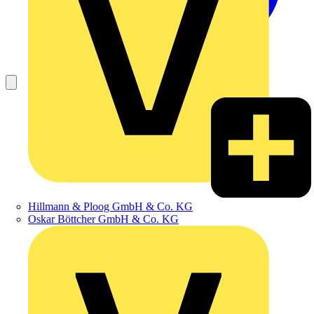
Hillmann & Ploog GmbH & Co. KG
Oskar Böttcher GmbH & Co. KG