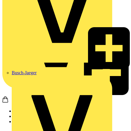
Busch-Jaeger
Startseite
Produkte
Wago