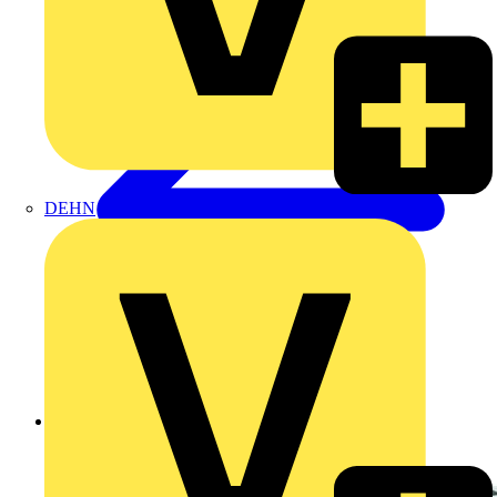
DEHN
Zurück zu Produkte