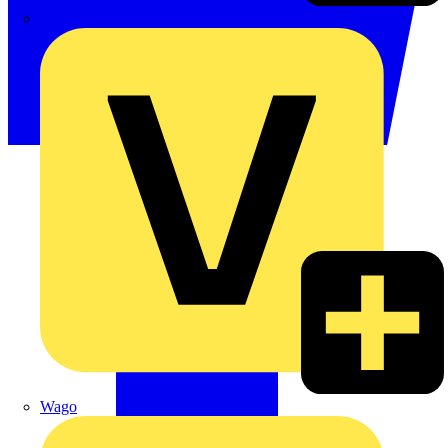
Signify
Wago