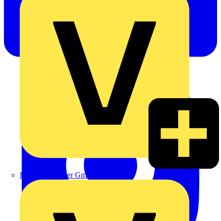
Heinrich Häusler GmbH