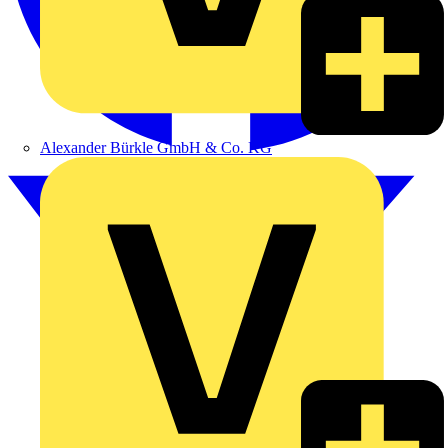
Alexander Bürkle GmbH & Co. KG