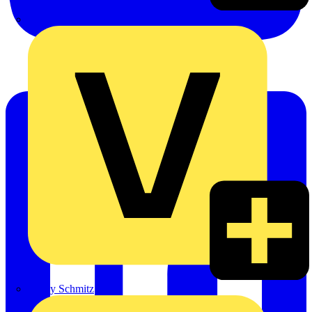
Emil Löffelhardt GmbH & Co. KG
Hardy Schmitz