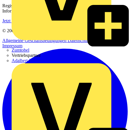
Registrieren Sie sich kostenlos und erhalten Sie stets aktuelle
Informationen aus der Elektroindustrie.
Jetzt registrieren
© 2002-
2026
Voltimum
Allgemeine Geschäftsbedingungen
Datenschutzerklärung
Impressum
Zumtobel
Vertriebspartner
Adalbert Zajadacz GmbH & Co. KG