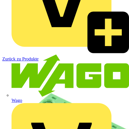
Zurück zu Produkte
Wago