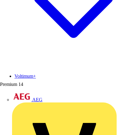
Voltimum+
Premium
14
AEG