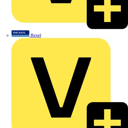
Rexel