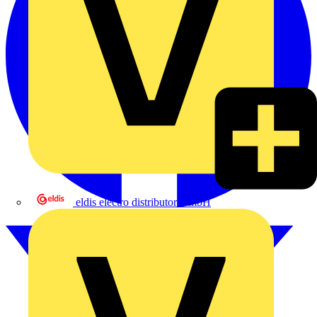
eldis electro distributor GmbH