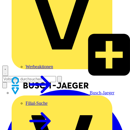
Werbeaktionen
Busch-Jaeger
Filial-Suche