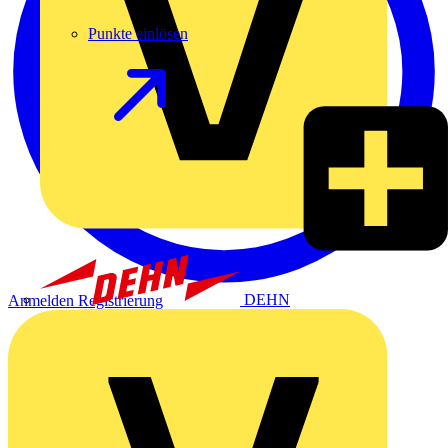
Punkte einlösen
DEHN
Anmelden
Registrierung