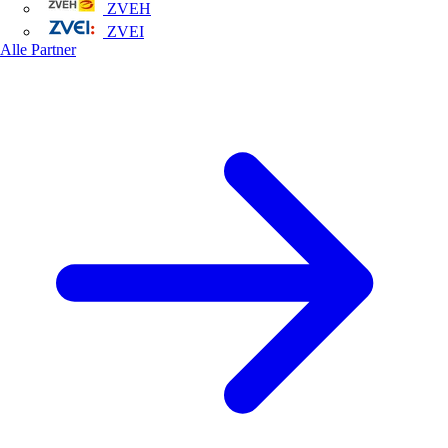
ZVEH
ZVEI
Alle Partner