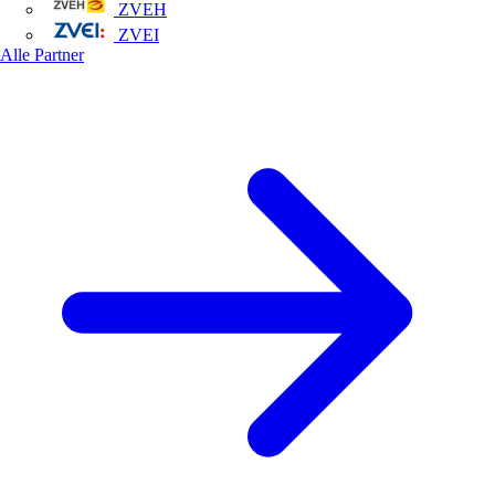
ZVEH
ZVEI
Alle Partner