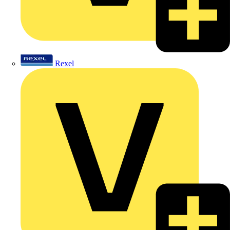
Rexel