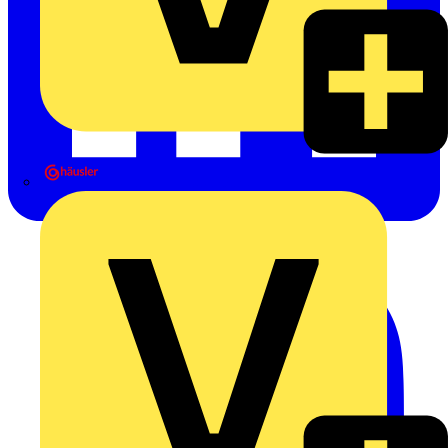
Heinrich Häusler GmbH