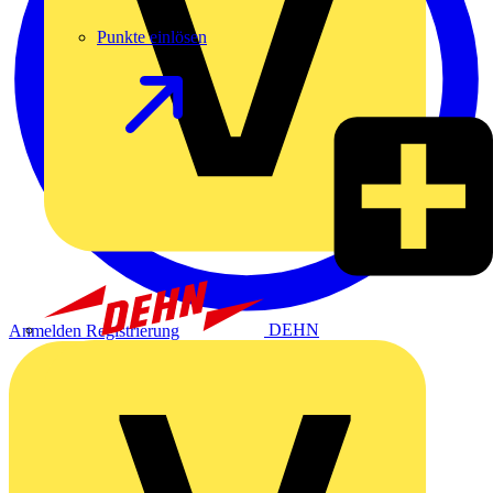
Punkte einlösen
DEHN
Anmelden
Registrierung