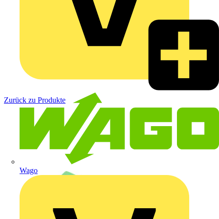
Zurück zu Produkte
Wago