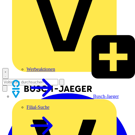
Werbeaktionen
Busch-Jaeger
Filial-Suche