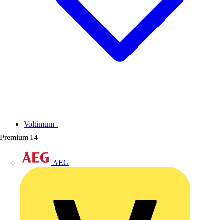
Voltimum+
Premium
14
AEG