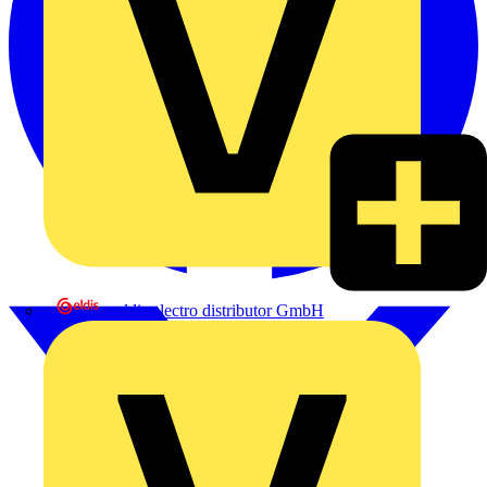
eldis electro distributor GmbH