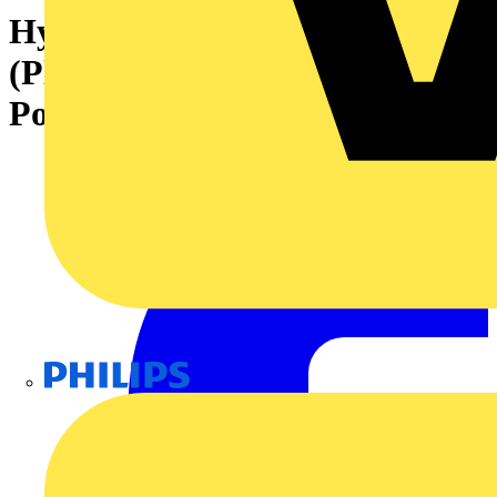
Hybridsteckverbinder
(Platinenanschluss), 7.62 mm,
Polzahl: 2, Abgangswinkel: 90°
Philips