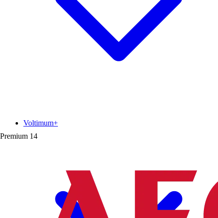
Voltimum+
Premium
14