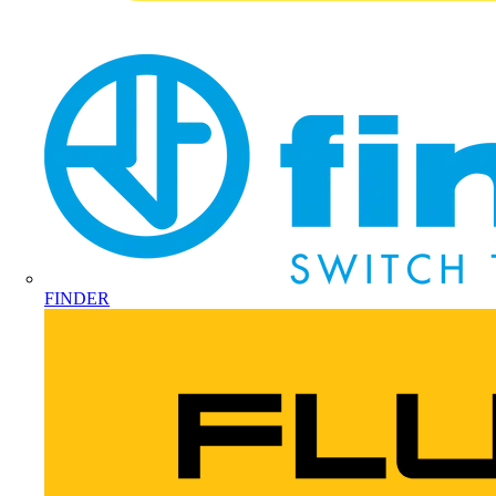
FINDER