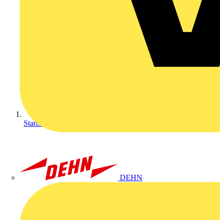
Startseite
DEHN