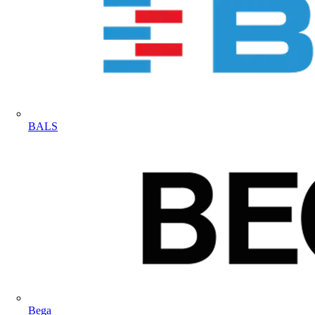
BALS
Bega