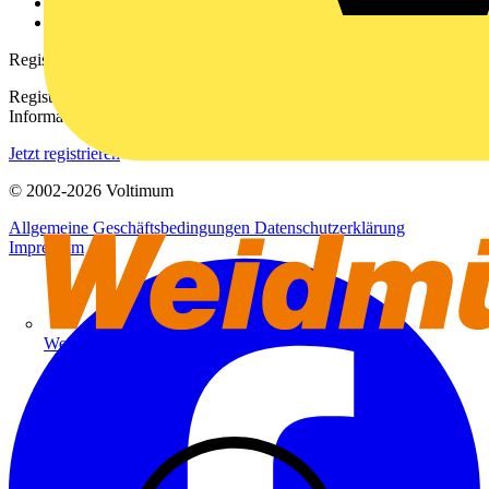
Häufig gestellte Fragen
voltimum.com
Registrierung
Registrieren Sie sich kostenlos und erhalten Sie stets aktuelle
Informationen aus der Elektroindustrie.
Jetzt registrieren
© 2002-
2026
Voltimum
Allgemeine Geschäftsbedingungen
Datenschutzerklärung
Impressum
Weidmüller