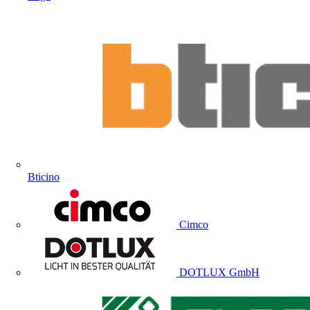
Bticino
Cimco
DOTLUX GmbH