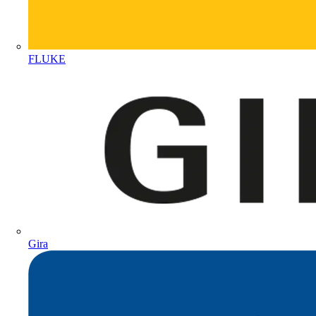
FLUKE
Gira