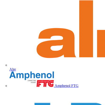
Alre
Amphenol FTG