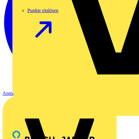
Punkte einlösen
Anmelden
Registrierung