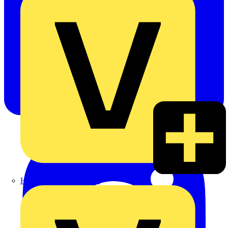
Heinrich Häusler GmbH