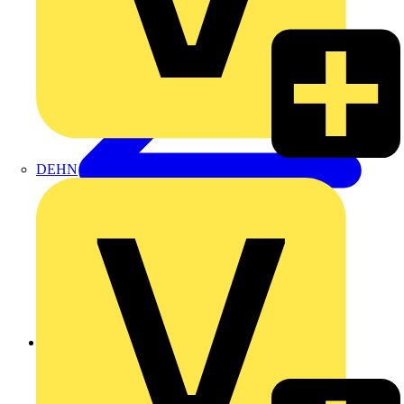
DEHN
Zurück zu Produkte