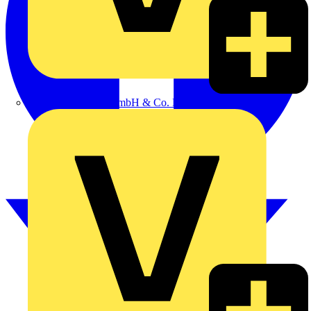
Alexander Bürkle GmbH & Co. KG