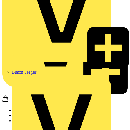
Busch-Jaeger
Startseite
Produkte
JUNG