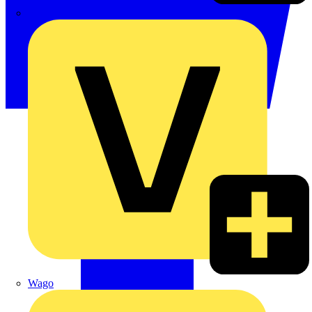
Signify
Wago