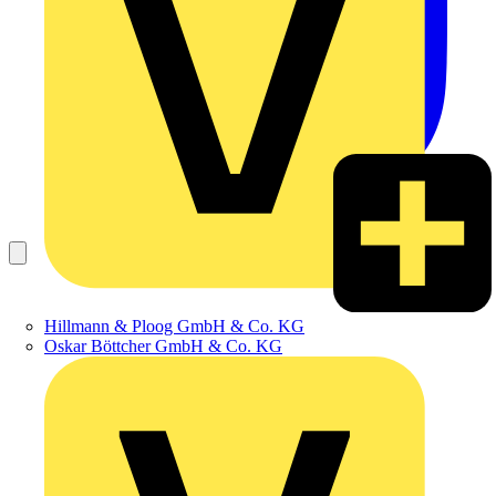
Hillmann & Ploog GmbH & Co. KG
Oskar Böttcher GmbH & Co. KG