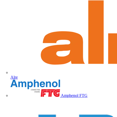
Alre
Amphenol FTG