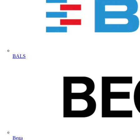
BALS
Bega