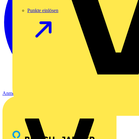
Punkte einlösen
Anmelden
Registrierung