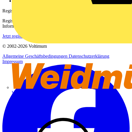
voltimum.com
Registrierung
Registrieren Sie sich kostenlos und erhalten Sie stets aktuelle
Informationen aus der Elektroindustrie.
Jetzt registrieren
© 2002-
2026
Voltimum
Allgemeine Geschäftsbedingungen
Datenschutzerklärung
Impressum
Weidmüller