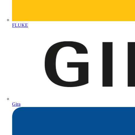
FLUKE
Gira