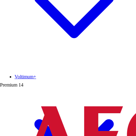
Voltimum+
Premium
14