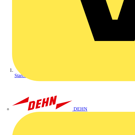
Startseite
DEHN