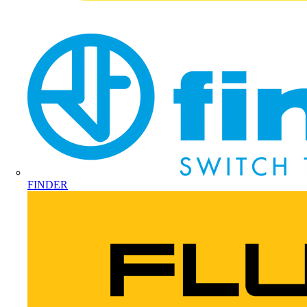
FINDER