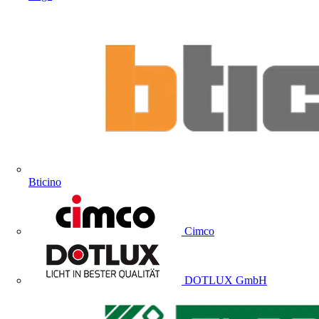
Bticino
Cimco
DOTLUX GmbH