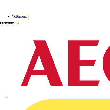
Voltimum+
Premium
14