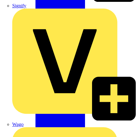
Signify
Wago