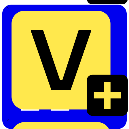
Emil Löffelhardt GmbH & Co. KG
Hardy Schmitz