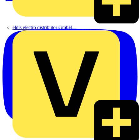
eldis electro distributor GmbH