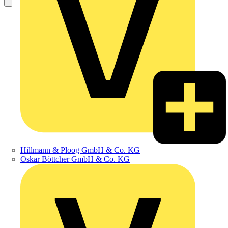
Hillmann & Ploog GmbH & Co. KG
Oskar Böttcher GmbH & Co. KG