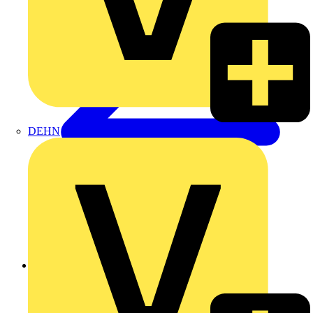
DEHN
Zurück zu Produkte