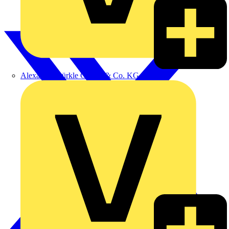
Alexander Bürkle GmbH & Co. KG