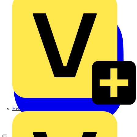
Heinrich Häusler GmbH