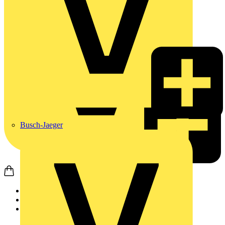
Busch-Jaeger
Startseite
Produkte
Weidmüller