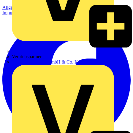
Allgemeine Geschäftsbedingungen
Datenschutzerklärung
Impressum
Zumtobel
Vertriebspartner
Adalbert Zajadacz GmbH & Co. KG