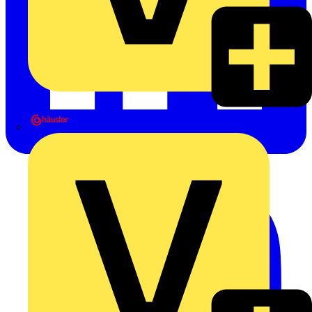
Heinrich Häusler GmbH