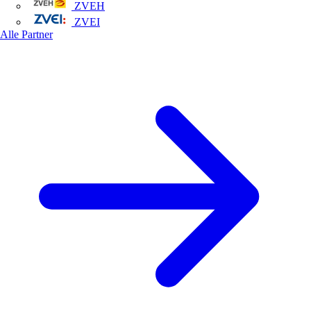
ZVEH
ZVEI
Alle Partner