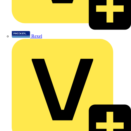
Rexel