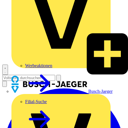
Werbeaktionen
Busch-Jaeger
Filial-Suche