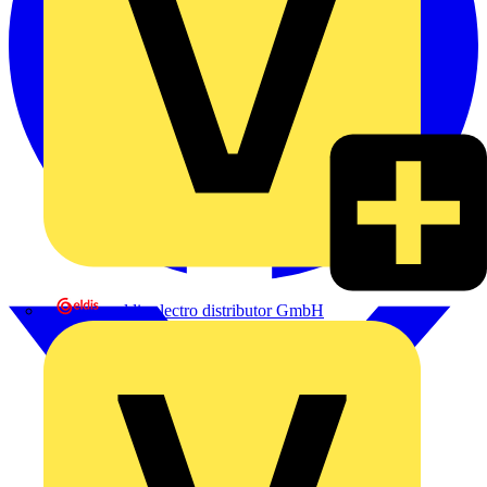
eldis electro distributor GmbH