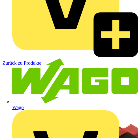
Zurück zu Produkte
Wago