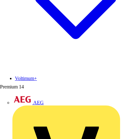
Voltimum+
Premium
14
AEG