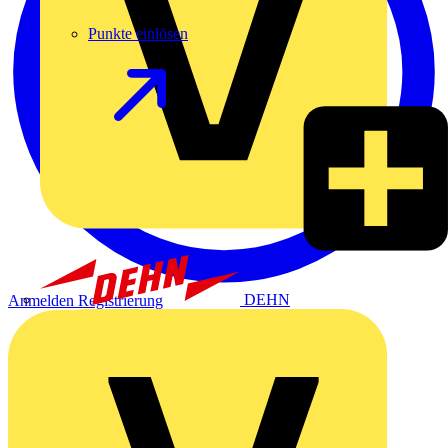
Punkte einlösen
DEHN
Anmelden
Registrierung