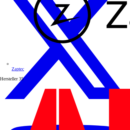
Zaptec
Hersteller
35