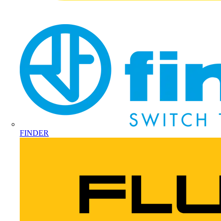
FINDER