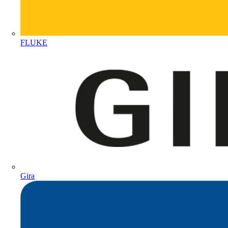
FLUKE
Gira