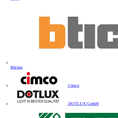
Bticino
Cimco
DOTLUX GmbH