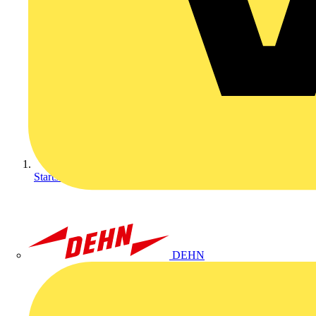
Startseite
DEHN