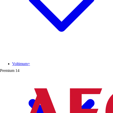
Voltimum+
Premium
14