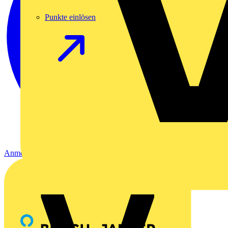
Punkte einlösen
Anmelden
Registrierung