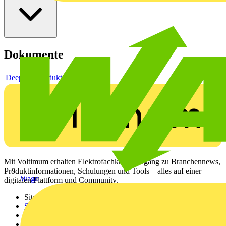
Dokumente
Deeplink Produktseite
Mit Voltimum erhalten Elektrofachkräfte Zugang zu Branchennews,
Produktinformationen, Schulungen und Tools – alles auf einer
Wago
digitalen Plattform und Community.
Sitemap
Startseite
News
Akademie