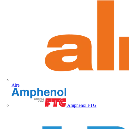
Alre
Amphenol FTG