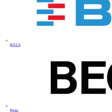
BALS
Bega