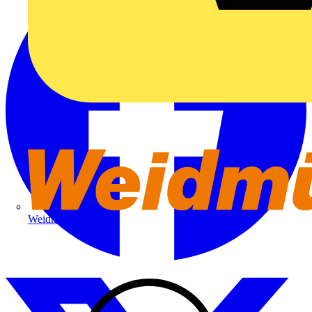
Weidmüller