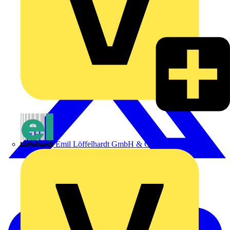
Emil Löffelhardt GmbH & Co. KG