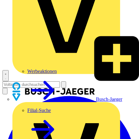
Werbeaktionen
Busch-Jaeger
Filial-Suche