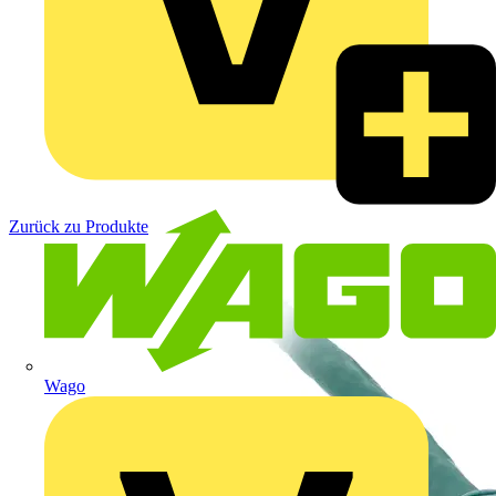
Zurück zu Produkte
Wago