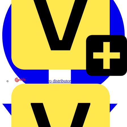
eldis electro distributor GmbH