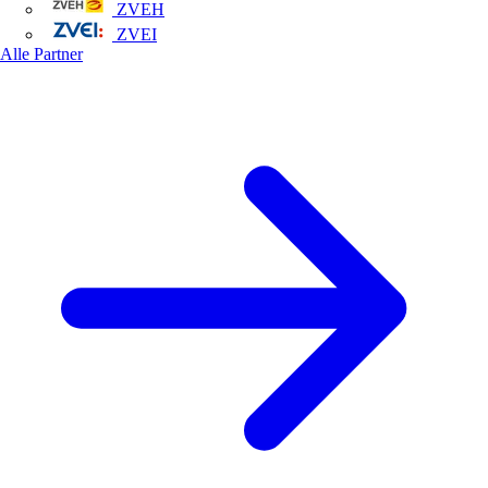
ZVEH
ZVEI
Alle Partner