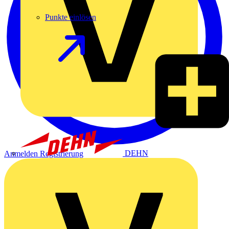
Punkte einlösen
DEHN
Anmelden
Registrierung