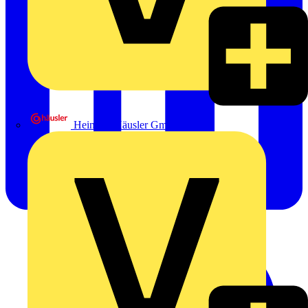
Heinrich Häusler GmbH