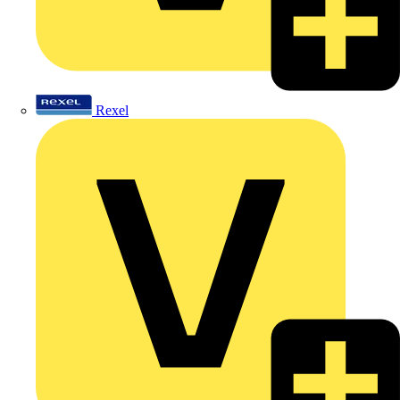
Rexel