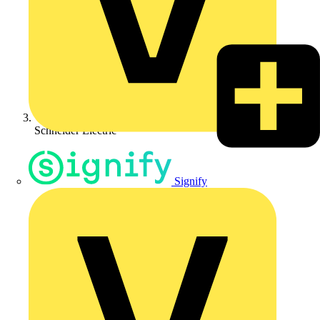
Schneider Electric
Signify