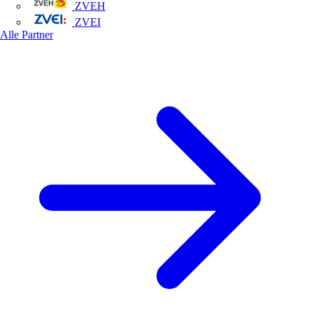
ZVEH
ZVEI
Alle Partner