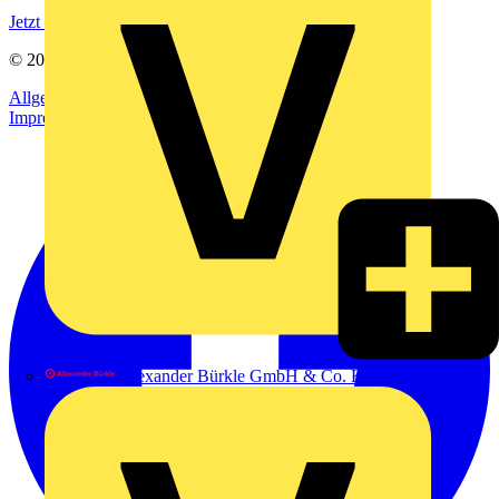
Jetzt registrieren
© 2002-
2026
Voltimum
Allgemeine Geschäftsbedingungen
Datenschutzerklärung
Impressum
Alexander Bürkle GmbH & Co. KG