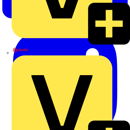
Heinrich Häusler GmbH