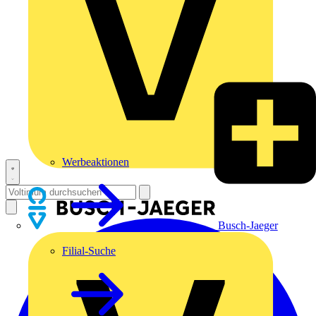
Werbeaktionen
Busch-Jaeger
Filial-Suche