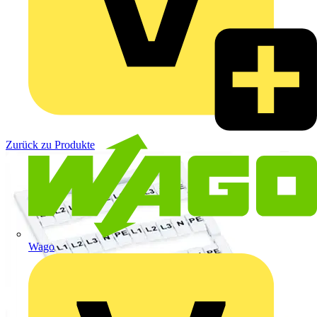
Zurück zu Produkte
Wago