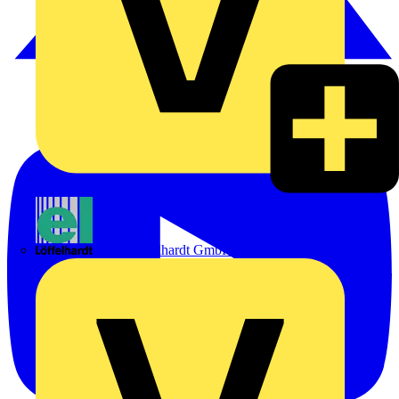
Emil Löffelhardt GmbH & Co. KG