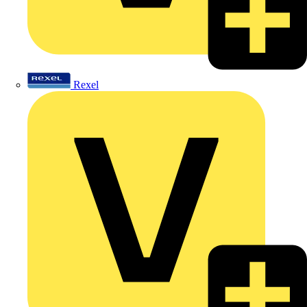
Rexel