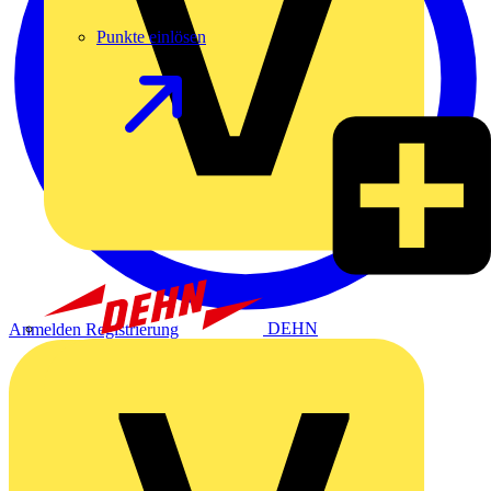
Punkte einlösen
DEHN
Anmelden
Registrierung