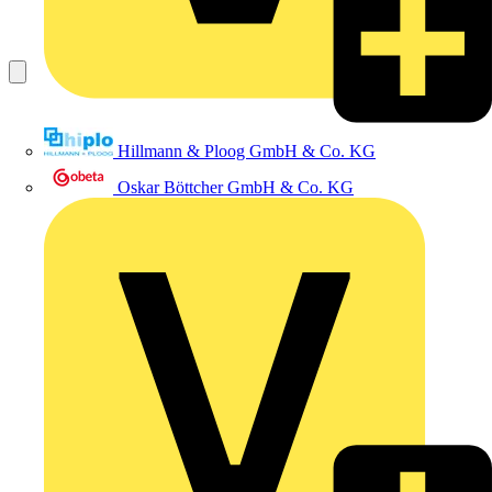
Hillmann & Ploog GmbH & Co. KG
Oskar Böttcher GmbH & Co. KG