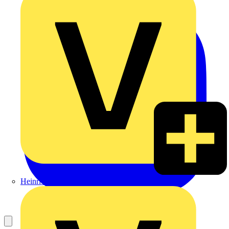
Heinrich Häusler GmbH