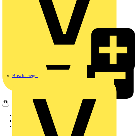
Busch-Jaeger
Startseite
Produkte
Weidmüller