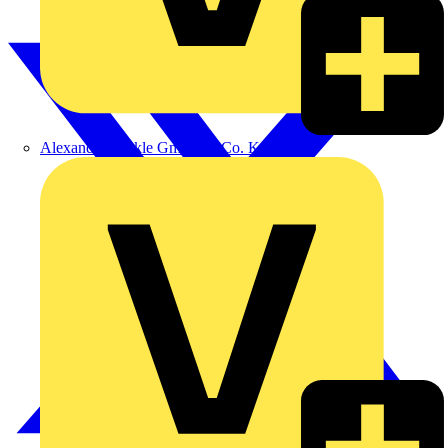
Alexander Bürkle GmbH & Co. KG