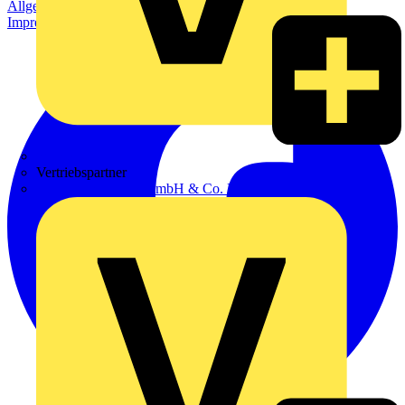
Allgemeine Geschäftsbedingungen
Datenschutzerklärung
Impressum
Zumtobel
Vertriebspartner
Adalbert Zajadacz GmbH & Co. KG