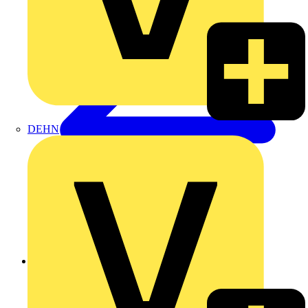
DEHN
Zurück zu Produkte