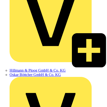
Hillmann & Ploog GmbH & Co. KG
Oskar Böttcher GmbH & Co. KG