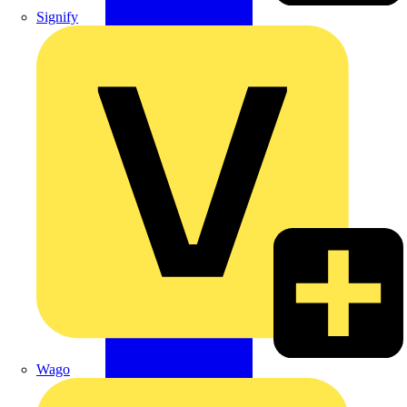
Signify
Wago