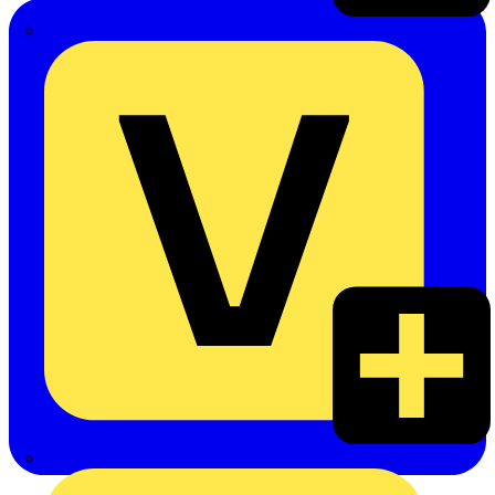
Emil Löffelhardt GmbH & Co. KG
Hardy Schmitz