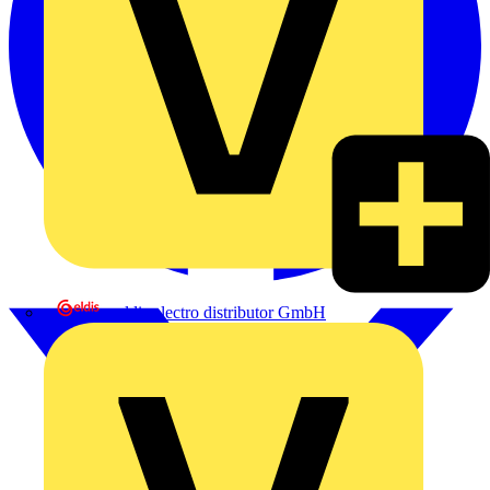
eldis electro distributor GmbH