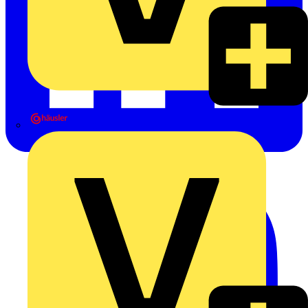
Heinrich Häusler GmbH