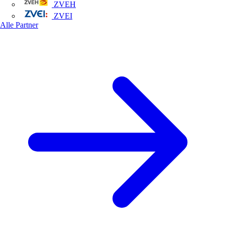
ZVEH
ZVEI
Alle Partner