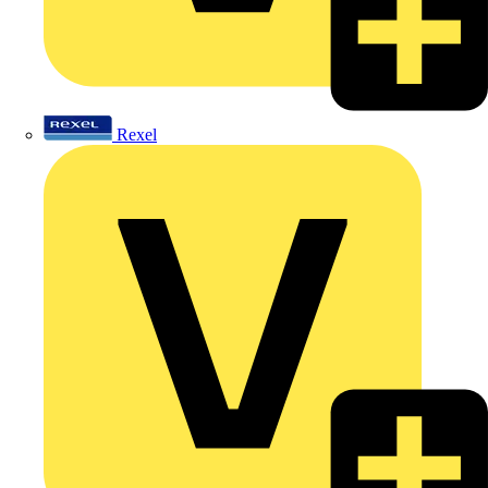
Rexel