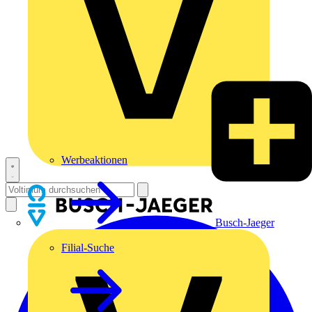
Werbeaktionen
Busch-Jaeger
Filial-Suche