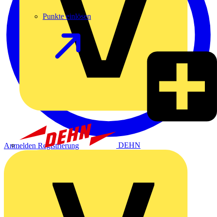
Punkte einlösen
DEHN
Anmelden
Registrierung