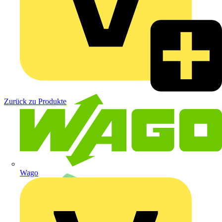
Zurück zu Produkte
Wago