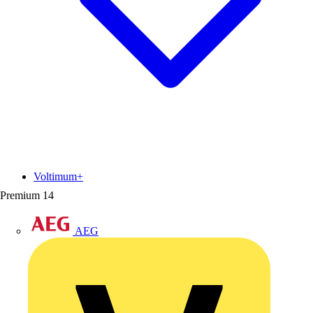
Voltimum+
Premium
14
AEG