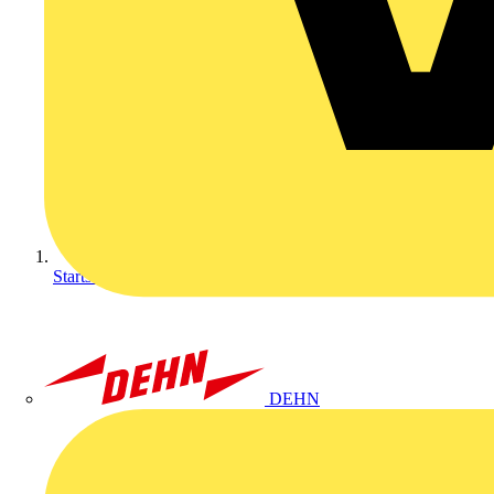
Startseite
DEHN