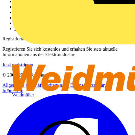
Weitere Links
Über uns
Kontakt
Downloadbereich (PDFs)
Häufig gestellte Fragen
voltimum.com
Registrierung
Registrieren Sie sich kostenlos und erhalten Sie stets aktuelle
Informationen aus der Elektroindustrie.
Jetzt registrieren
© 2002-
2026
Voltimum
Allgemeine Geschäftsbedingungen
Datenschutzerklärung
Impressum
Weidmüller