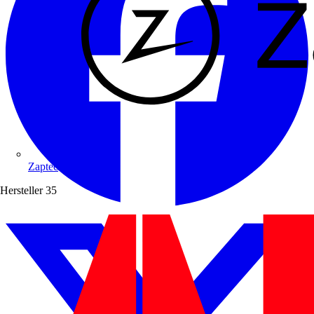
Zaptec
Hersteller
35