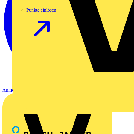
Punkte einlösen
Anmelden
Registrierung