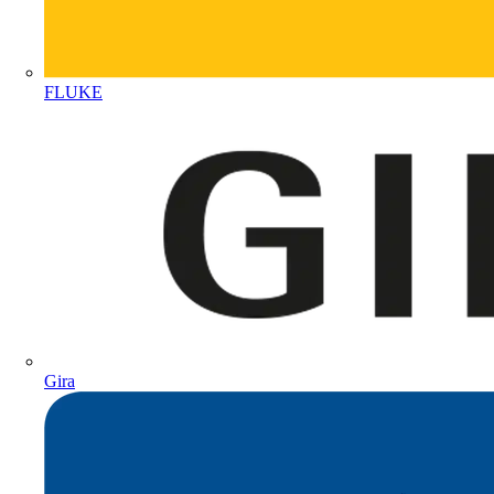
FLUKE
Gira