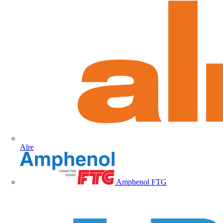
Alre
Amphenol FTG