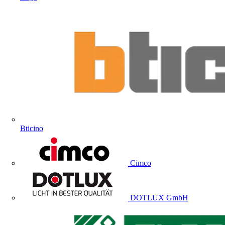
Bticino
Cimco
DOTLUX GmbH