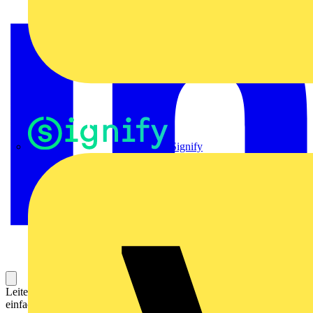
Signify
Leiterplattenklemme (Printklemme, Platinenklemme) für die
einfache und sichere Datenübertragung direkt auf die Leiterplatte.