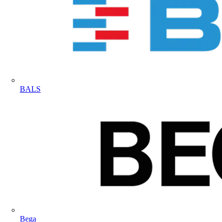
BALS
Bega