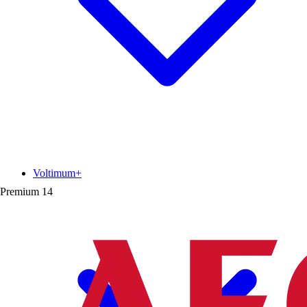
Voltimum+
Premium
14