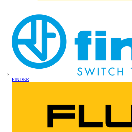
FINDER