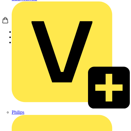
Startseite
Produkte
Phoenix Contact
Philips