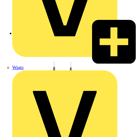
Zurück zu Produkte
Wago