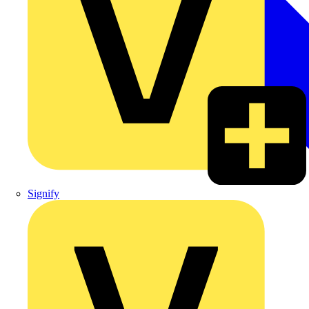
Signify