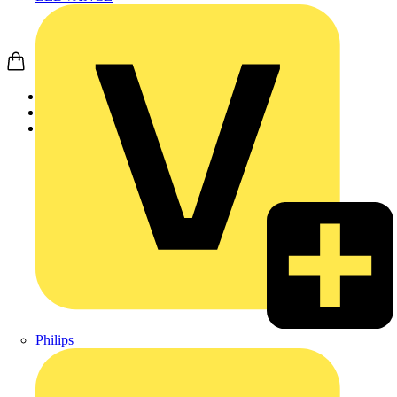
Startseite
Produkte
Weidmüller
Philips