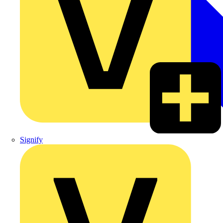
Signify