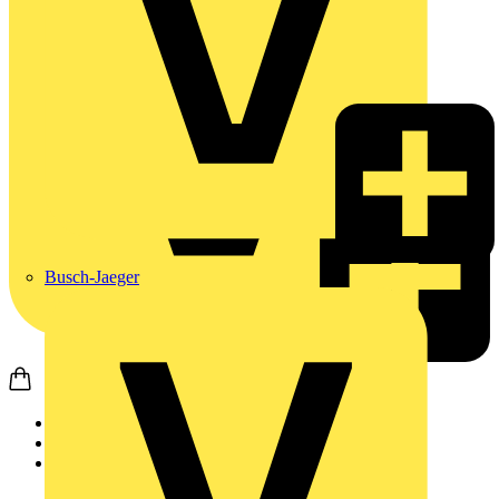
Busch-Jaeger
Startseite
Produkte
Weidmüller