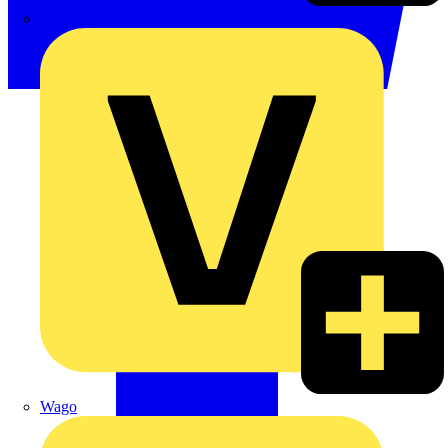
Signify
Wago