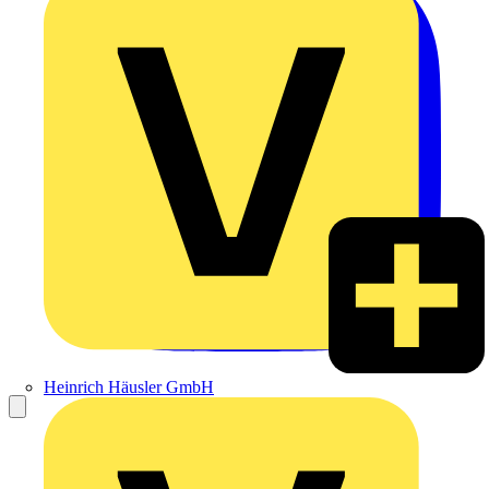
Heinrich Häusler GmbH