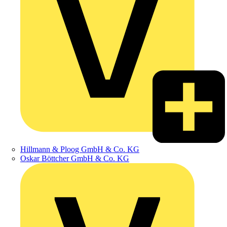
Hillmann & Ploog GmbH & Co. KG
Oskar Böttcher GmbH & Co. KG