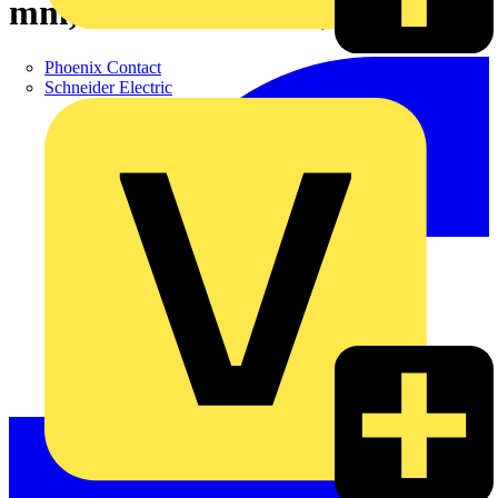
mm, -40 °C…120 °C,
Phoenix Contact
Schneider Electric