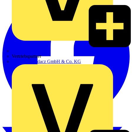
Zumtobel
Vertriebspartner
Adalbert Zajadacz GmbH & Co. KG