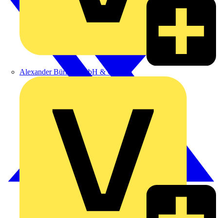
Alexander Bürkle GmbH & Co. KG