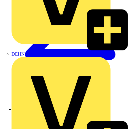
DEHN
Zurück zu Produkte