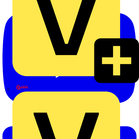
eldis electro distributor GmbH