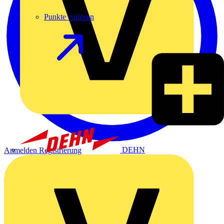
Punkte einlösen
DEHN
Anmelden
Registrierung