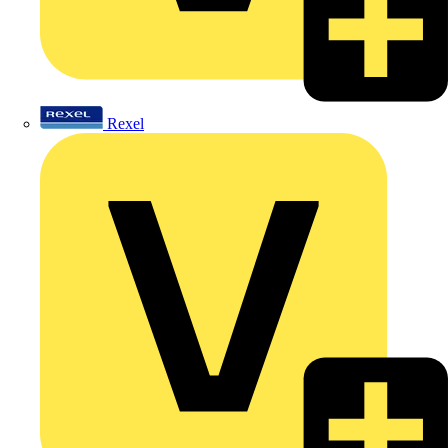
Rexel