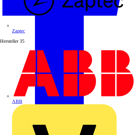
Zaptec
Hersteller
35
ABB