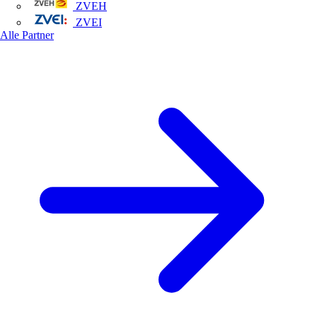
ZVEH
ZVEI
Alle Partner