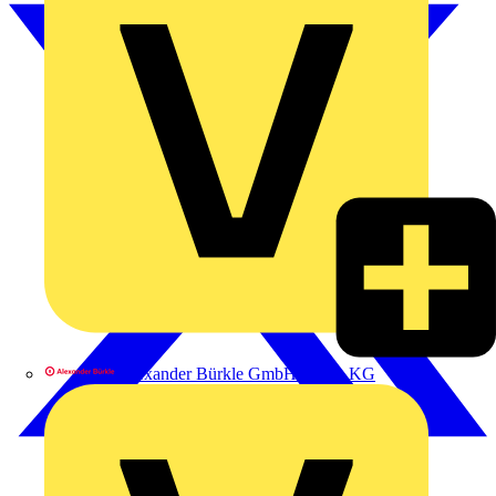
Alexander Bürkle GmbH & Co. KG