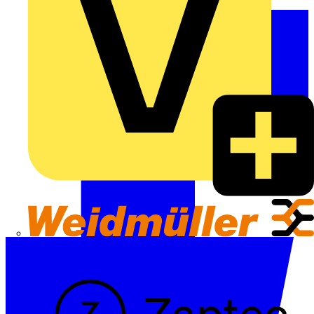
Weidmüller