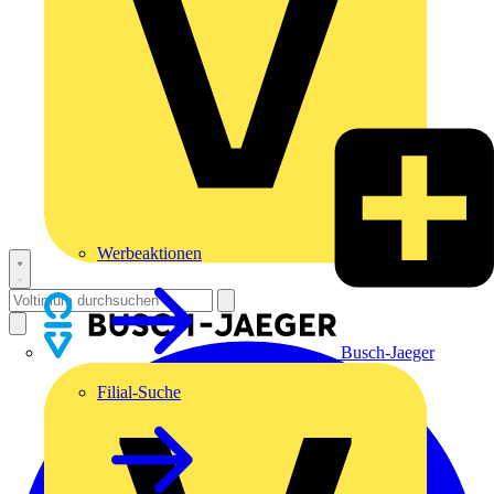
Werbeaktionen
Busch-Jaeger
Filial-Suche