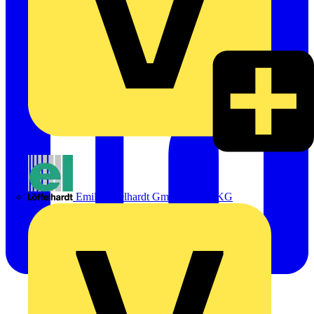
Emil Löffelhardt GmbH & Co. KG