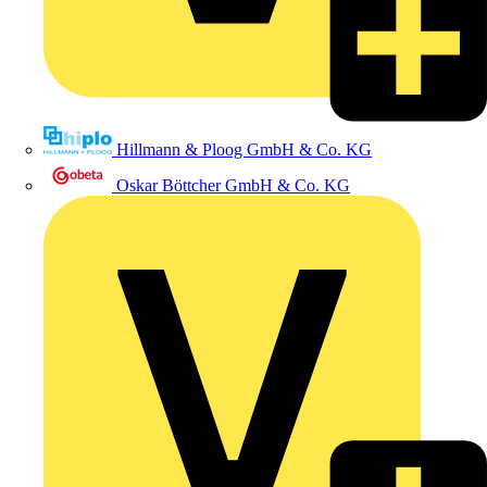
Hillmann & Ploog GmbH & Co. KG
Oskar Böttcher GmbH & Co. KG