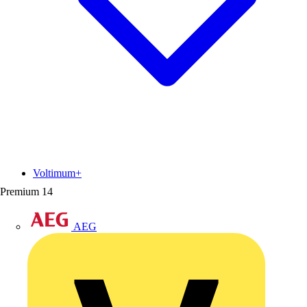
Voltimum+
Premium
14
AEG