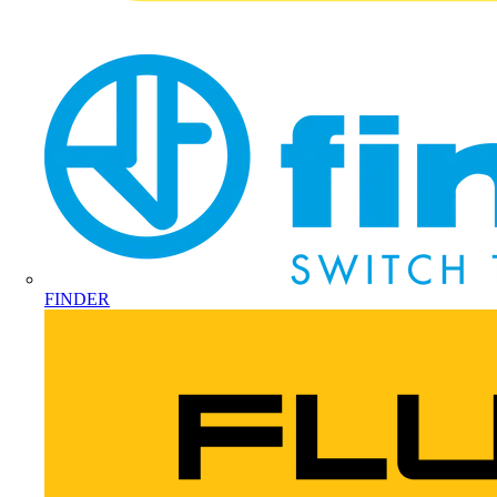
FINDER