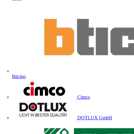
Bticino
Cimco
DOTLUX GmbH