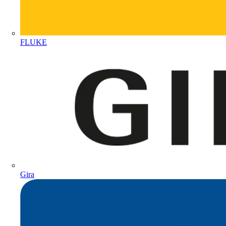
FLUKE
Gira