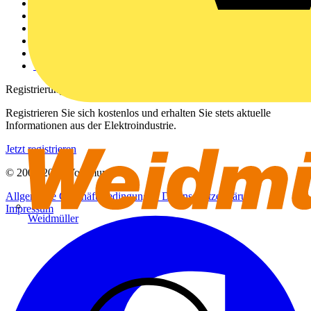
Weitere Links
Über uns
Kontakt
Downloadbereich (PDFs)
Häufig gestellte Fragen
voltimum.com
Registrierung
Registrieren Sie sich kostenlos und erhalten Sie stets aktuelle
Informationen aus der Elektroindustrie.
Jetzt registrieren
© 2002-
2026
Voltimum
Allgemeine Geschäftsbedingungen
Datenschutzerklärung
Impressum
Weidmüller