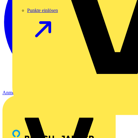
Punkte einlösen
Anmelden
Registrierung