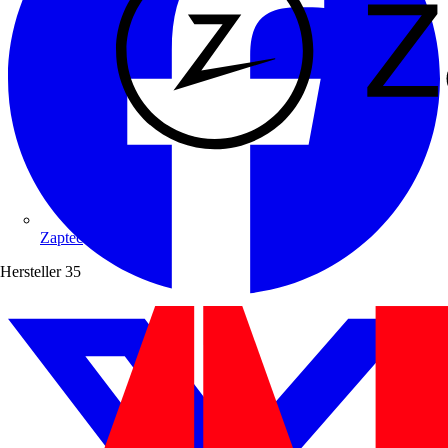
Zaptec
Hersteller
35