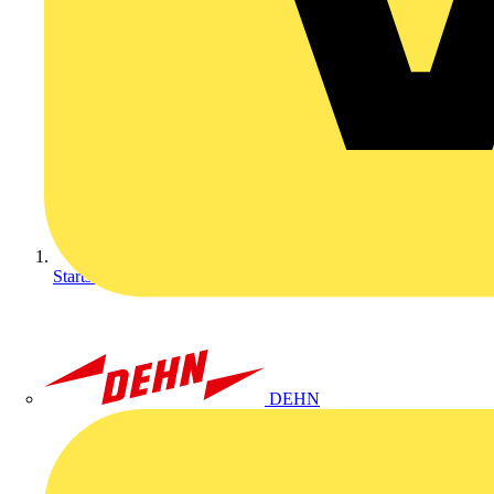
Startseite
DEHN