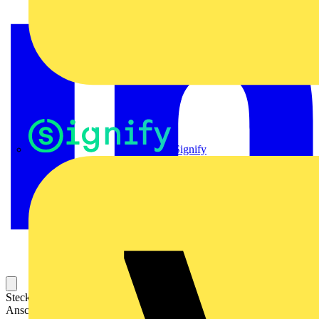
Signify
Steckbarer Leiterplatten-Anschluss mit innovativer
Anschlusstechnologie für eine sichere und intuitive Handhabung.