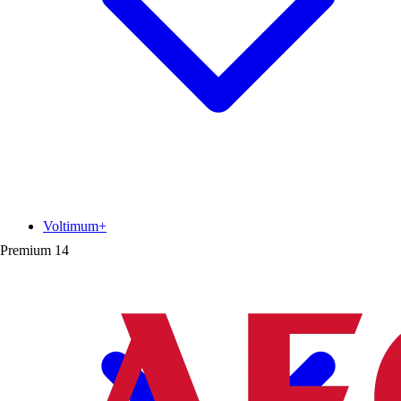
Voltimum+
Premium
14