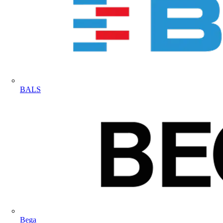
BALS
Bega