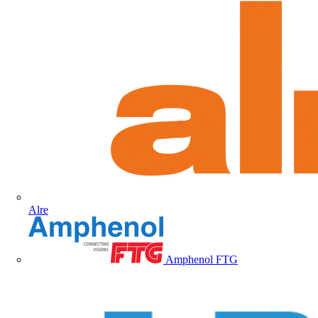
Alre
Amphenol FTG