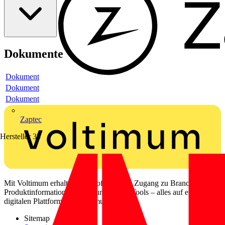
Dokumente
Dokument
Dokument
Dokument
Zaptec
Hersteller
35
Mit Voltimum erhalten Elektrofachkräfte Zugang zu Branchennews,
Produktinformationen, Schulungen und Tools – alles auf einer
digitalen Plattform und Community.
Sitemap