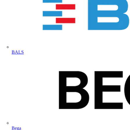
BALS
Bega