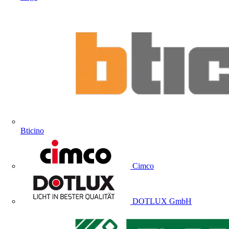
Bticino
Cimco
DOTLUX GmbH