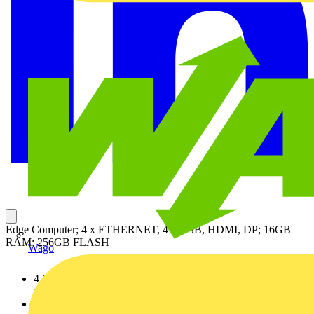
Edge Computer; 4 x ETHERNET, 4 x USB, HDMI, DP; 16GB
RAM; 256GB FLASH
Wago
4 ETHERNET-Schnittstellen zur Vernetzung mit Feldgeräten
und IT-Netzwerk
4 USB-Schnittstellen zum optionalen Anschluss eines USB-