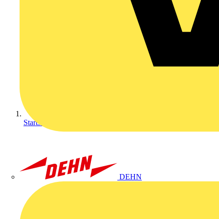
Startseite
DEHN