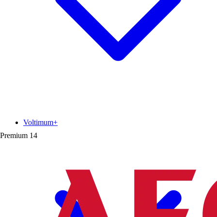
Voltimum+
Premium
14