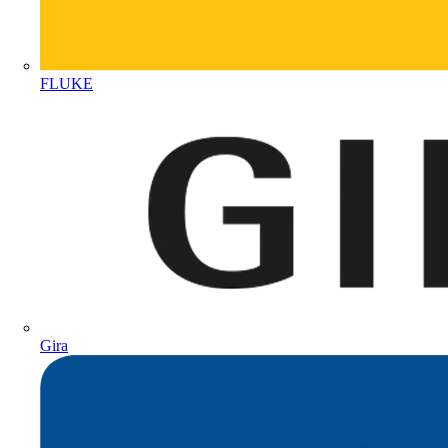
FLUKE
Gira