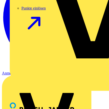
Punkte einlösen
Anmelden
Registrierung