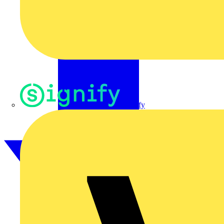
Signify