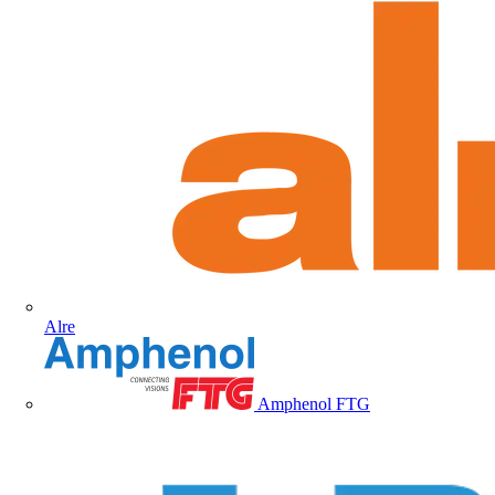
Alre
Amphenol FTG