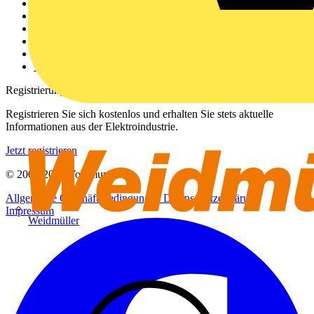
Weitere Links
Über uns
Kontakt
Downloadbereich (PDFs)
Häufig gestellte Fragen
voltimum.com
Registrierung
Registrieren Sie sich kostenlos und erhalten Sie stets aktuelle
Informationen aus der Elektroindustrie.
Jetzt registrieren
© 2002-
2026
Voltimum
Allgemeine Geschäftsbedingungen
Datenschutzerklärung
Impressum
Weidmüller