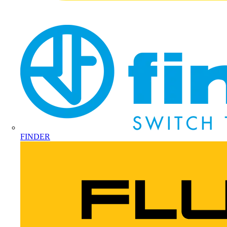
FINDER