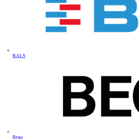
BALS
Bega