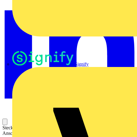
Signify
Steckbarer Leiterplatten-Anschluss mit innovativer
Anschlusstechnologie für eine sichere und intuitive Handhabung.