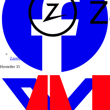
Zaptec
Hersteller
35