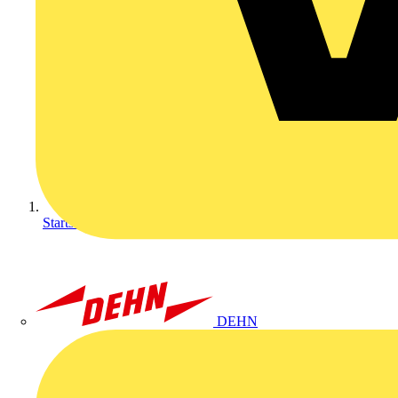
Startseite
DEHN