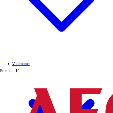
Voltimum+
Premium
14