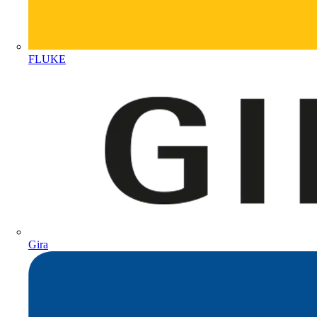
FLUKE
Gira