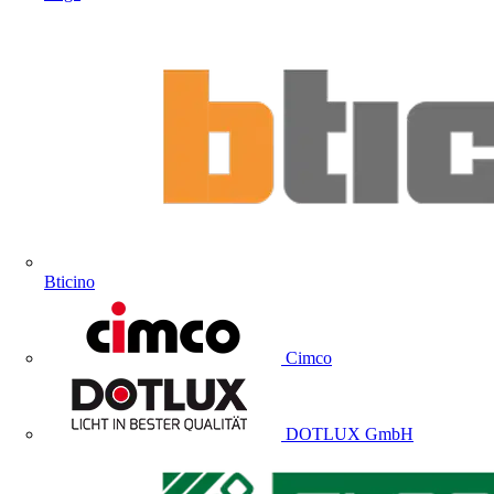
Bticino
Cimco
DOTLUX GmbH