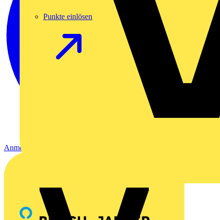
Punkte einlösen
Anmelden
Registrierung