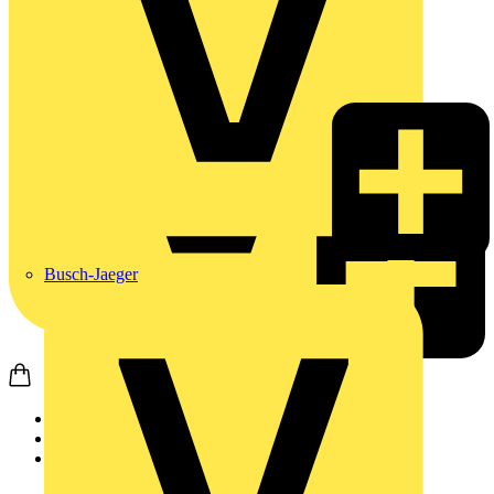
Busch-Jaeger
Startseite
Produkte
Weidmüller