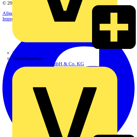
© 2002-
2026
Voltimum
Allgemeine Geschäftsbedingungen
Datenschutzerklärung
Impressum
Zumtobel
Vertriebspartner
Adalbert Zajadacz GmbH & Co. KG