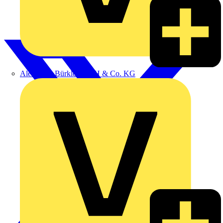
Alexander Bürkle GmbH & Co. KG