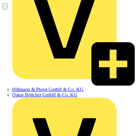
Hillmann & Ploog GmbH & Co. KG
Oskar Böttcher GmbH & Co. KG