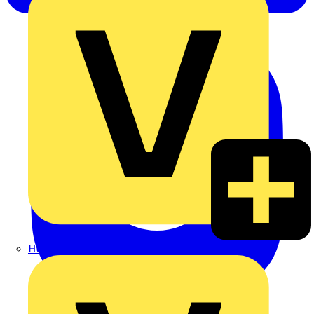
Heinrich Häusler GmbH