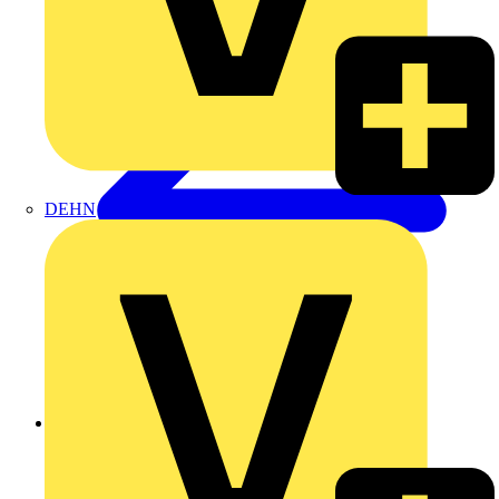
DEHN
Zurück zu Produkte