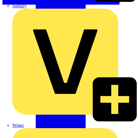
Signify
Wago